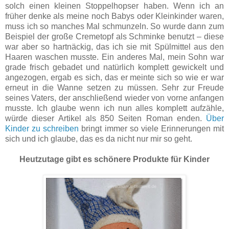
solch einen kleinen Stoppelhopser haben. Wenn ich an
früher denke als meine noch Babys oder Kleinkinder waren,
muss ich so manches Mal schmunzeln. So wurde dann zum
Beispiel der große Cremetopf als Schminke benutzt – diese
war aber so hartnäckig, das ich sie mit Spülmittel aus den
Haaren waschen musste. Ein anderes Mal, mein Sohn war
grade frisch gebadet und natürlich komplett gewickelt und
angezogen, ergab es sich, das er meinte sich so wie er war
erneut in die Wanne setzen zu müssen. Sehr zur Freude
seines Vaters, der anschließend wieder von vorne anfangen
musste. Ich glaube wenn ich nun alles komplett aufzähle,
würde dieser Artikel als 850 Seiten Roman enden.
Über
Kinder zu schreiben
bringt immer so viele Erinnerungen mit
sich und ich glaube, das es da nicht nur mir so geht.
Heutzutage gibt es schönere Produkte für Kinder