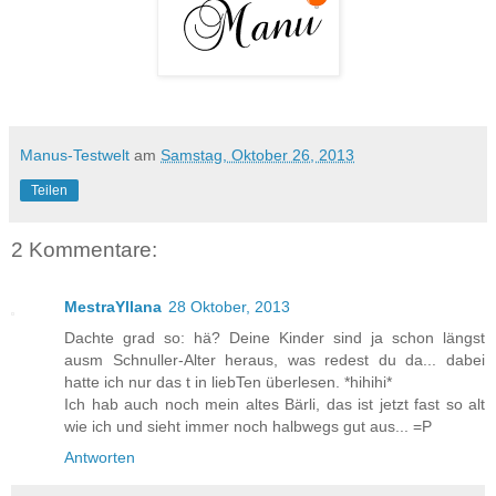
Manus-Testwelt
am
Samstag, Oktober 26, 2013
Teilen
2 Kommentare:
MestraYllana
28 Oktober, 2013
Dachte grad so: hä? Deine Kinder sind ja schon längst
ausm Schnuller-Alter heraus, was redest du da... dabei
hatte ich nur das t in liebTen überlesen. *hihihi*
Ich hab auch noch mein altes Bärli, das ist jetzt fast so alt
wie ich und sieht immer noch halbwegs gut aus... =P
Antworten