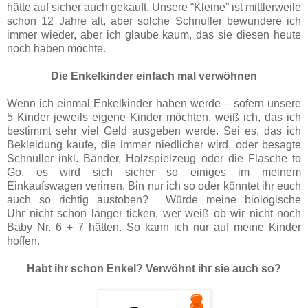
hätte auf sicher auch gekauft. Unsere “Kleine” ist mittlerweile
schon 12 Jahre alt, aber solche Schnuller bewundere ich
immer wieder, aber ich glaube kaum, das sie diesen heute
noch haben möchte.
Die Enkelkinder einfach mal verwöhnen
Wenn ich einmal Enkelkinder haben werde – sofern unsere
5 Kinder jeweils eigene Kinder möchten, weiß ich, das ich
bestimmt sehr viel Geld ausgeben werde. Sei es, das ich
Bekleidung kaufe, die immer niedlicher wird, oder besagte
Schnuller inkl. Bänder, Holzspielzeug oder die Flasche to
Go, es wird sich sicher so einiges im meinem
Einkaufswagen verirren. Bin nur ich so oder könntet ihr euch
auch so richtig austoben? Würde
meine biologische
Uhr
nicht schon länger ticken, wer weiß ob wir nicht noch
Baby Nr. 6 + 7 hätten. So kann ich nur auf meine Kinder
hoffen.
Habt ihr schon Enkel? Verwöhnt ihr sie auch so?