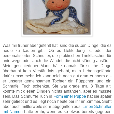
Was mir früher aber gefehlt hat, sind die süßen Dinge, die es
heute zu kaufen gibt. Ob es Bekleidung ist oder der
personalisierten Schnuller, die praktischen Trinkflaschen für
unterwegs oder auch die Windel, die nicht ständig ausläuft.
Mein geschiedener Mann hätte damals für solche Dinge
überhaupt kein Verständnis gehabt, mein Lebensgefährte
dafür umso mehr. Ich kann mich noch gut dran erinnern als
er unserer gemeinsamen Tochter ein Püppchen und ein
Schnuffel Tuch schenkte. Sie war grade mal 3 Tage alt,
konnte mit diesen Dingen nichts anfangen, aber es musste
sein. Das Schnuffel Tuch in
Form einer Puppe
hat sie später
sehr geliebt und es liegt noch heute bei ihr im Zimmer. Sieht
aber auch mittlerweile sehr abgegriffen aus.
Einen Schnuller
mit Namen
hätte er ihr, wenn es so etwas bereits gegeben