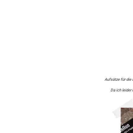
Aufsätze für die
Da ich leider