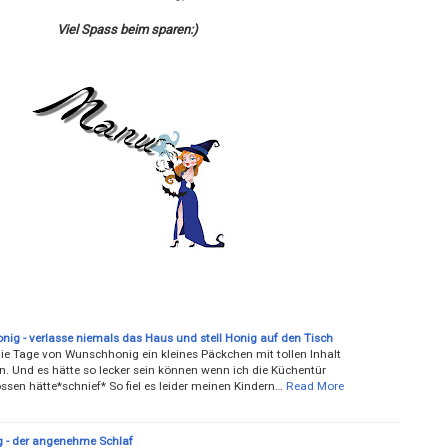
Viel Spass beim sparen:)
ig - verlasse niemals das Haus und stell Honig auf den Tisch
die Tage von Wunschhonig ein kleines Päckchen mit tollen Inhalt
 Und es hätte so lecker sein können wenn ich die Küchentür
ssen hätte*schnief* So fiel es leider meinen Kindern…
Read More
g - der angenehme Schlaf