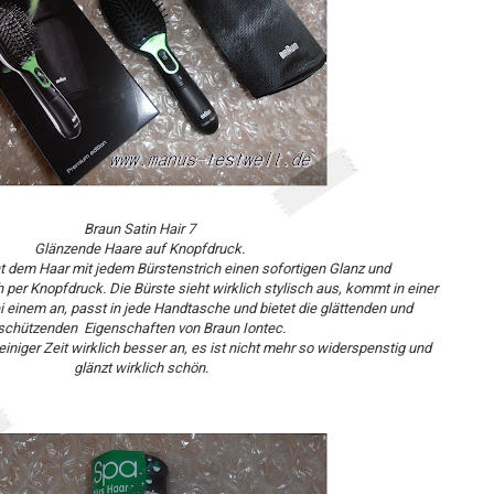
Braun Satin Hair 7
Glänzende Haare auf Knopfdruck.
ht dem Haar mit jedem Bürstenstrich einen sofortigen Glanz und
per Knopfdruck. Die Bürste sieht wirklich stylisch aus, kommt in einer
i einem an, passt in jede Handtasche und bietet die glättenden und
schützenden Eigenschaften von Braun Iontec.
einiger Zeit wirklich besser an, es ist nicht mehr so widerspenstig und
glänzt wirklich schön.