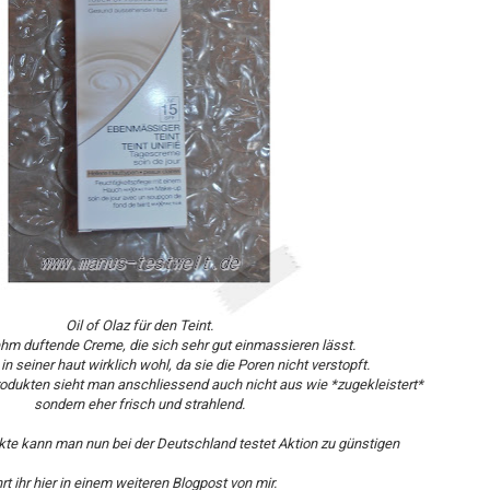
Oil of Olaz für den Teint.
hm duftende Creme, die sich sehr gut einmassieren lässt.
in seiner haut wirklich wohl, da sie die Poren nicht verstopft.
Produkten sieht man anschliessend auch nicht aus wie *zugekleistert*
sondern eher frisch und strahlend.
ukte kann man nun bei der Deutschland testet Aktion zu günstigen
t ihr hier in einem weiteren Blogpost von mir.