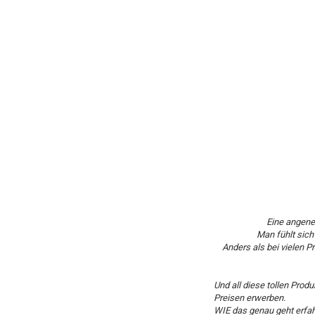
Eine angene
Man fühlt sich 
Anders als bei vielen 
Und all diese tollen Prod
Preisen erwerben.
WIE das genau geht erfahr