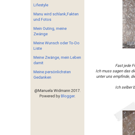
Lifestyle
Manu wird schlank,Fakten
und Fotos
Mein Outing, meine
Zwänge
Meine Wunsch oder To-Do
Liste
Meine Zwänge, mein Leben
damit
Fast jede F
Ich muss sagen das die
Meine persönlichsten
unter uns empfinde, d
Gedanken
Ich selber 
@Manuela Widmann 2017.
Powered by
Blogger
.