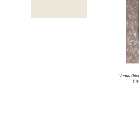
Venus Gilet
Die