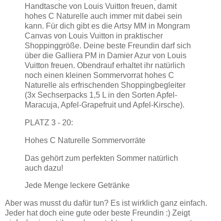
Handtasche von Louis Vuitton freuen, damit
hohes C Naturelle auch immer mit dabei sein
kann. Für dich gibt es die Artsy MM in Mongram
Canvas von Louis Vuitton in praktischer
Shoppinggröße. Deine beste Freundin darf sich
über die Galliera PM in Damier Azur von Louis
Vuitton freuen. Obendrauf erhaltet ihr natürlich
noch einen kleinen Sommervorrat hohes C
Naturelle als erfrischenden Shoppingbegleiter
(3x Sechserpacks 1,5 L in den Sorten Apfel-
Maracuja, Apfel-Grapefruit und Apfel-Kirsche).
PLATZ 3 - 20:
Hohes C Naturelle Sommervorräte
Das gehört zum perfekten Sommer natürlich
auch dazu!
Jede Menge leckere Getränke
Aber was musst du dafür tun? Es ist wirklich ganz einfach.
Jeder hat doch eine gute oder beste Freundin :) Zeigt