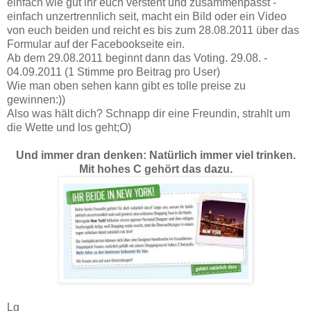
einfach wie gut ihr euch versteht und zusammenpasst -
einfach unzertrennlich seit, macht ein Bild oder ein Video
von euch beiden und reicht es bis zum 28.08.2011 über das
Formular auf der Facebookseite ein.
Ab dem 29.08.2011 beginnt dann das Voting. 29.08. -
04.09.2011 (1 Stimme pro Beitrag pro User)
Wie man oben sehen kann gibt es tolle preise zu
gewinnen:))
Also was hält dich? Schnapp dir eine Freundin, strahlt um
die Wette und los geht;O)
Und immer dran denken: Natürlich immer viel trinken.
Mit hohes C gehört das dazu.
Lg