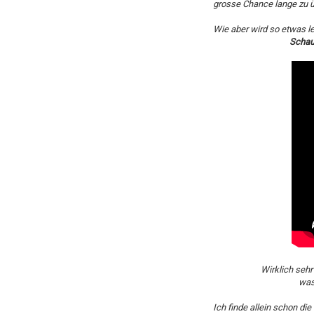
grosse Chance lange zu ü
Wie aber wird so etwas l
Schau
Wirklich sehr
was
Ich finde allein schon d