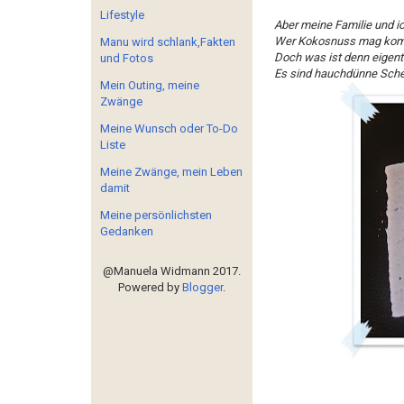
Lifestyle
Aber meine Familie und ic
Wer Kokosnuss mag komm
Manu wird schlank,Fakten
Doch was ist denn eigent
und Fotos
Es sind hauchdünne Sche
Mein Outing, meine
Zwänge
Meine Wunsch oder To-Do
Liste
Meine Zwänge, mein Leben
damit
Meine persönlichsten
Gedanken
@Manuela Widmann 2017.
Powered by
Blogger
.