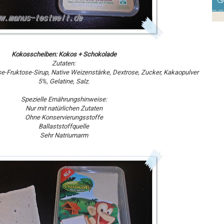
G
Kokosscheiben: Kokos + Schokolade
Zutaten:
e-Fruktose-Sirup, Native Weizenstärke, Dextrose, Zucker, Kakaopulver
5%, Gelatine, Salz.
Spezielle Ernährungshinweise:
Nur mit natürlichen Zutaten
Ohne Konservierungsstoffe
Ballaststoffquelle
Sehr Natriumarm