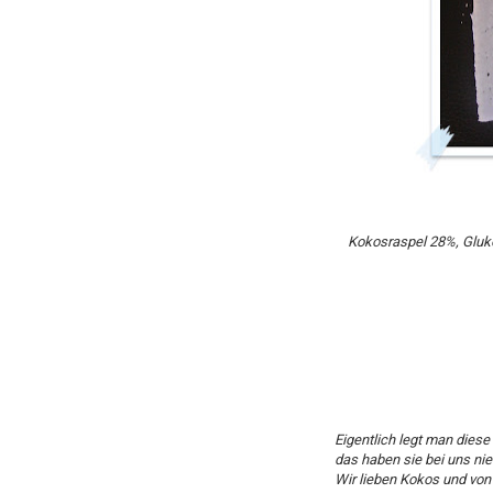
Kokosraspel 28%, Gluko
Eigentlich legt man diese
das haben sie bei uns nie
Wir lieben Kokos und von