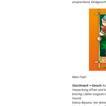
ansprechend. Kindgerecht
Mein Fazit:
Geschmack + Geruch:
Ko
Verpackung öffnet und ha
brüchig ( daher sorgsam b
Favorit.
Kokos-Banane, hier domi