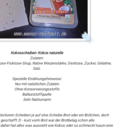
Kokosscheiben: Kokos naturelle
Zutaten:
se-Fruktose-Sirup, Native Weizenstärke, Dextrose, Zucker, Gelatine,
Salz.
Spezielle Ernährungshinweise:
Nur mit natürlichen Zutaten
Ohne Konservierungsstoffe
Ballaststoffquelle
Sehr Natriumarm
 leckeren Scheiben ja auf eine Scheibe Brot oder ein Brötchen, doch
 geschafft :D - kurz vorm Brot war der Brotbelag schon alle.
 daher hat alles was aussieht wie Kokos oder so schmeckt kaum eine