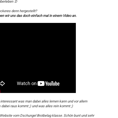
berleben :D
eckeres denn hergestellt?
en wir uns das doch einfach mal in einem Video an.
 interessant was man dabei alles lernen kann und vor allem
 dabei raus kommt ;) und was alles rein kommt ;)
ie Website vom Dschungel Brotbelag klasse. Schön bunt und sehr