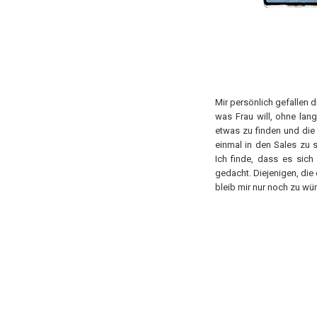
Mir persönlich gefallen
was Frau will, ohne lang
etwas zu finden und die
einmal in den Sales zu 
Ich finde, dass es sich
gedacht. Diejenigen, die
bleib mir nur noch zu wü