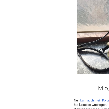
Mio
Nun
kam auch mein Port
hat keine so wuchtige Gr