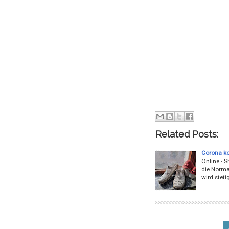
Related Posts:
Corona ko
Online - 
die Normal
wird steti