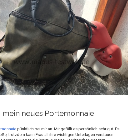
, mein neues Portemonnaie
emonnaie
pünktlich bei mir an. Mir gefällt es persönlich sehr gut. Es
öße, trotzdem kann Frau all ihre wichtigen Unterlagen verstauen.