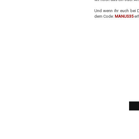
Und wenn ihr euch bei 
dem Code:
MANUS35
erh