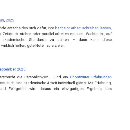
uni, 2025
ende entscheiden sich dafür, ihre
bachelor arbeit schreiben lassen
,
r Zeitdruck stehen oder parallel arbeiten müssen. Wichtig ist, auf
nd akademische Standards zu achten – dann kann diese
wirklich helfen, gute Noten zu erzielen.
eptember, 2025
rstreicht die Persönlichkeit – und ein
Ghostwriter Erfahrungen
ass auch eine akademische Arbeit individuell glänzt. Mit Erfahrung,
nd Feingefühl wird daraus ein einzigartiges Ergebnis, das