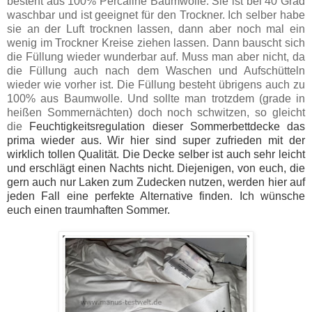
besteht aus 100% Percaline Baumwolle. Sie ist bei 40 Grad
waschbar und ist geeignet für den Trockner. Ich selber habe
sie an der Luft trocknen lassen, dann aber noch mal ein
wenig im Trockner Kreise ziehen lassen. Dann bauscht sich
die Füllung wieder wunderbar auf. Muss man aber nicht, da
die Füllung auch nach dem Waschen und Aufschütteln
wieder wie vorher ist. Die Füllung besteht übrigens auch zu
100% aus Baumwolle. Und sollte man trotzdem (grade in
heißen Sommernächten) doch noch schwitzen, so gleicht
die
Feuchtigkeitsregulation dieser Sommerbettdecke das
prima wieder aus. Wir hier sind super zufrieden mit der
wirklich tollen Qualität. Die Decke selber ist auch sehr leicht
und erschlägt einen Nachts nicht. Diejenigen, von euch, die
gern auch nur Laken zum Zudecken nutzen, werden hier auf
jeden Fall eine perfekte Alternative finden. Ich wünsche
euch einen traumhaften Sommer.