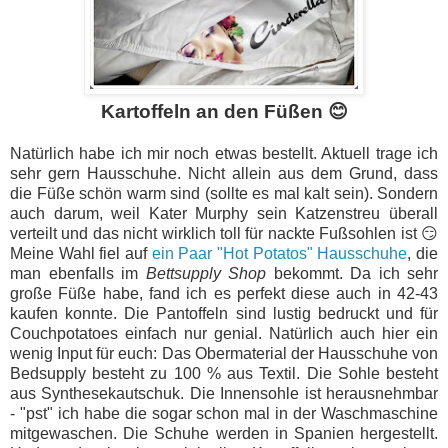
Kartoffeln an den Füßen 😊
Natürlich habe ich mir noch etwas bestellt. Aktuell trage ich
sehr gern Hausschuhe. Nicht allein aus dem Grund, dass
die Füße schön warm sind (sollte es mal kalt sein). Sondern
auch darum, weil Kater Murphy sein Katzenstreu überall
verteilt und das nicht wirklich toll für nackte Fußsohlen ist 😏
Meine Wahl fiel auf
ein Paar "Hot Potatos" Hausschuhe
, die
man ebenfalls im
Bettsupply Shop
bekommt. Da ich sehr
große Füße habe, fand ich es perfekt diese auch in 42-43
kaufen konnte. Die Pantoffeln sind lustig bedruckt und für
Couchpotatoes einfach nur genial. Natürlich auch hier ein
wenig Input für euch: Das Obermaterial der Hausschuhe von
Bedsupply besteht zu 100 % aus Textil. Die Sohle besteht
aus
Synthesekautschuk. Die Innensohle ist herausnehmbar
- "pst" ich habe die sogar schon mal in der Waschmaschine
mitgewaschen. Die Schuhe werden in Spanien hergestellt.