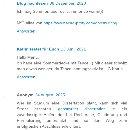
Blog nachlesen
08 Dezember, 2020
Ich mag Sommer, aber es ist immer so warm!))
MfG Alina von
https://www.acad-profy.com/ghostwriting
Antworten
Katrin testet für Euch
13 Juni, 2021
Hallo Manu,
ich habe eine Sommerdecke mit Tencel ;) Mit dieser schwitz
man etwas weniger, da Tencel atmungsaktiv ist. LG Katrin
Antworten
Anonym
24 August, 2025
Wer im Studium eine Dissertation plant, kann sich viel
Stress ersparen.
ghostwriter dissertation
ist ein
zuverlassiger Helfer, der bei Recherche, Gliederung und
Formulierung unterstutzt und so den Weg zum
erfolgreichen Abschluss erleichtert.