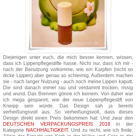
Diejenigen unter euch, die mich besser kennen, wissen,
dass ich Lippenpflegestifte hasse. Nicht nur, dass ich mir -
nach der Benutzung vorkomme, wie ein Karpfen (nicht so
dicke Lippen) aber genau so schleimig. Außerdem machen
sie - nach langer Nutzung - auch noch meine Lippen kaputt.
Die sind danach immer rau und verdammt trocken, rissig
und wund. Das Brennen gönne ich keinem. Von daher war
ich mega gespannt, wie der neue Lippenpflegestift von
Kneipp sein würde. Das Design sah ja bereits
verheißungsvoll aus. So verheißungsvoll, dass dieses
Design direkt einen Preis bekommen hat: Und zwar den
DEUTSCHEN VERPACKUNGSPREIS 2018
in der
Kategorie
NACHHALTIGKEIT
. Und zu recht, wie ich finde.