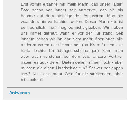
Erst vorhin erzählte mir mein Mann, das unser "alter"
Bote schon vor langer zeit anmerkte, das sie als
beamte auf dem absteigenden Ast wären. Man sie
woanders hin verfrachten wollen. Dieser Mann z.b. ist
so freundlich, man mag es nicht glauben. Wir haben
uns immer gefreut, wann er vor der Tür stand. Seit
langem sehen wir ihn gar nicht mehr. Aber auch alle
anderen waren echt immer nett (na bis auf einen - er
hatte leichte Ermüdungserscheinungen) kann man
aber auch verstehen bei dem Job. Unsere Politiker
haben es gut - deren Diäten gehen immer hoch - aber
müssen die einen Handschlag tun? Schwer schleppen
usw? Nö - also mehr Geld für die streikenden, aber
bitte schnell.
Antworten