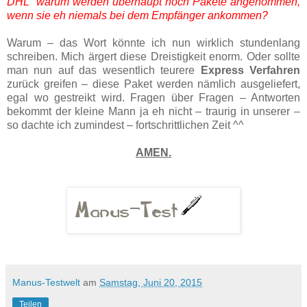
DHL” warum werden überhaupt noch Pakete angenommen,
wenn sie eh niemals bei dem Empfänger ankommen?
Warum – das Wort könnte ich nun wirklich stundenlang
schreiben. Mich ärgert diese Dreistigkeit enorm. Oder sollte
man nun auf das wesentlich teurere
Express Verfahren
zurück greifen – diese Paket werden nämlich ausgeliefert,
egal wo gestreikt wird. Fragen über Fragen – Antworten
bekommt der kleine Mann ja eh nicht – traurig in unserer –
so dachte ich zumindest – fortschrittlichen Zeit ^^
AMEN.
Manus-Testwelt
am
Samstag, Juni 20, 2015
Teilen