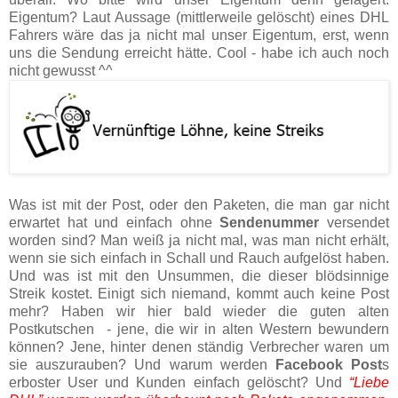
Eigentum? Laut Aussage (mittlerweile gelöscht) eines DHL
Fahrers wäre das ja nicht mal unser Eigentum, erst, wenn
uns die Sendung erreicht hätte. Cool - habe ich auch noch
nicht gewusst ^^
Was ist mit der Post, oder den Paketen, die man gar nicht
erwartet hat und einfach ohne
Sendenummer
versendet
worden sind? Man weiß ja nicht mal, was man nicht erhält,
wenn sie sich einfach in Schall und Rauch aufgelöst haben.
Und was ist mit den Unsummen, die dieser blödsinnige
Streik kostet. Einigt sich niemand, kommt auch keine Post
mehr? Haben wir hier bald wieder die guten alten
Postkutschen - jene, die wir in alten Western bewundern
können? Jene, hinter denen ständig Verbrecher waren um
sie auszurauben? Und warum werden
Facebook Post
s
erboster User und Kunden einfach gelöscht? Und
“Liebe