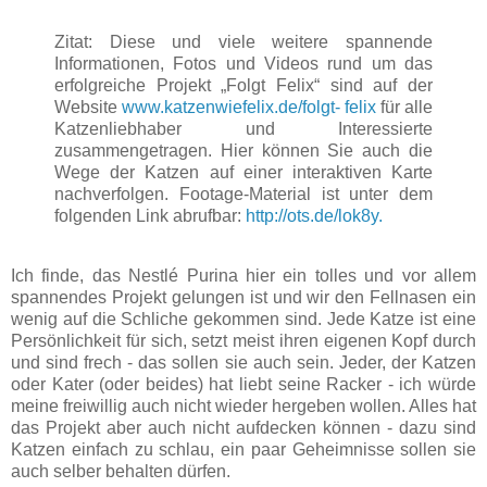
Zitat: Diese und viele weitere spannende
Informationen, Fotos und Videos rund um das
erfolgreiche Projekt „Folgt Felix“ sind auf der
Website
www.katzenwiefelix.de/folgt- felix
für alle
Katzenliebhaber und Interessierte
zusammengetragen. Hier können Sie auch die
Wege der Katzen auf einer interaktiven Karte
nachverfolgen. Footage-Material ist unter dem
folgenden Link abrufbar:
http://ots.de/lok8y.
Ich finde, das Nestlé Purina hier ein tolles und vor allem
spannendes Projekt gelungen ist und wir den Fellnasen ein
wenig auf die Schliche gekommen sind. Jede Katze ist eine
Persönlichkeit für sich, setzt meist ihren eigenen Kopf durch
und sind frech - das sollen sie auch sein. Jeder, der Katzen
oder Kater (oder beides) hat liebt seine Racker - ich würde
meine freiwillig auch nicht wieder hergeben wollen. Alles hat
das Projekt aber auch nicht aufdecken können - dazu sind
Katzen einfach zu schlau, ein paar Geheimnisse sollen sie
auch selber behalten dürfen.