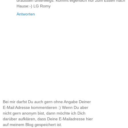
draussen unterwegs. Kommt eigentlich nur zum Essen nach
Hause:-) LG Romy
Antworten
Bei mir darfst Du auch gern ohne Angabe Deiner
E-Mail Adresse kommentieren :) Wenn Du aber
nicht gern anonym bist, dann möchte ich Dich
darüber aufklären, dass Deine E-Mailadresse hier
auf meinem Blog gespeichert ist.