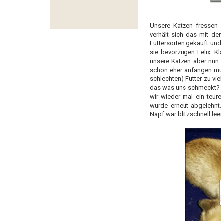
Unsere Katzen fressen 
verhält sich das mit de
Futtersorten gekauft und
sie bevorzugen Felix. 
unsere Katzen aber nun
schon eher anfangen müs
schlechten) Futter zu vi
das was uns schmeckt? U
wir wieder mal ein teur
wurde erneut abgelehnt
Napf war blitzschnell le