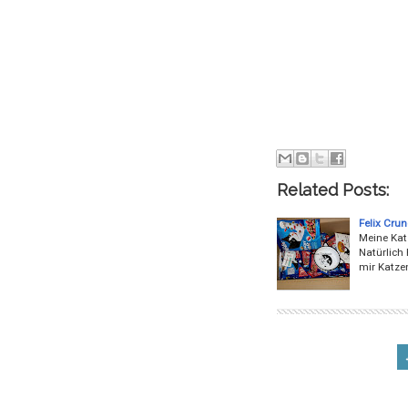
Related Posts:
Felix Cru
Meine Katz
Natürlich 
mir Katzen