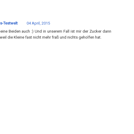
s-Testwelt
04 April, 2015
eine Beiden auch :) Und in unserem Fall ist mir der Zucker dann
 weil die Kleine fast nicht mehr fraß und nichts geholfen hat.