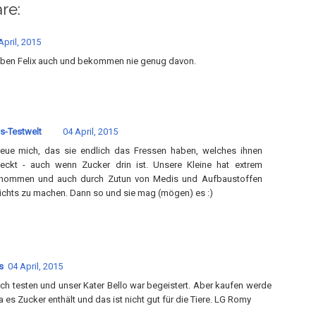
re:
April, 2015
eben Felix auch und bekommen nie genug davon.
s-Testwelt
04 April, 2015
reue mich, das sie endlich das Fressen haben, welches ihnen
eckt - auch wenn Zucker drin ist. Unsere Kleine hat extrem
nommen und auch durch Zutun von Medis und Aufbaustoffen
ichts zu machen. Dann so und sie mag (mögen) es :)
s
04 April, 2015
uch testen und unser Kater Bello war begeistert. Aber kaufen werde
da es Zucker enthält und das ist nicht gut für die Tiere. LG Romy