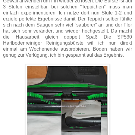
Gewalt anwenden um ihn wieder zu lösen. Die Bürste ist auf
3 Stufen einstellbar, bei solchen “Teppichen” muss man
einfach experimentieren. Ich nutze dort nun Stufe 1-2 und
erziele perfekte Ergebnisse damit. Der Teppich selber fühlte
sich nach dem Saugen sehr viel “sauberer” an und der Flor
hat sich sehr verändert und wieder hochgestellt. Da macht
die Hausarbeit gleich doppelt Spaß Die SP530
Hartbodenreiniger Reinigungsbürste will ich nun direkt
einmal am Wochenende ausprobieren. Böden haben wir
genug zur Verfügung, ich bin gespannt auf das Ergebnis.