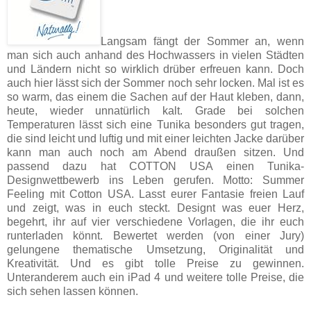
Langsam fängt der Sommer an, wenn
man sich auch anhand des Hochwassers in vielen Städten
und Ländern nicht so wirklich drüber erfreuen kann. Doch
auch hier lässt sich der Sommer noch sehr locken. Mal ist es
so warm, das einem die Sachen auf der Haut kleben, dann,
heute, wieder unnatürlich kalt. Grade bei solchen
Temperaturen lässt sich eine Tunika besonders gut tragen,
die sind leicht und luftig und mit einer leichten Jacke darüber
kann man auch noch am Abend draußen sitzen. Und
passend dazu hat COTTON USA einen Tunika-
Designwettbewerb ins Leben gerufen. Motto: Summer
Feeling mit Cotton USA. Lasst eurer Fantasie freien Lauf
und zeigt, was in euch steckt. Designt was euer Herz,
begehrt, ihr auf vier verschiedene Vorlagen, die ihr euch
runterladen könnt. Bewertet werden (von einer Jury)
gelungene thematische Umsetzung, Originalität und
Kreativität. Und es gibt tolle Preise zu gewinnen.
Unteranderem auch ein iPad 4 und weitere tolle Preise, die
sich sehen lassen können.