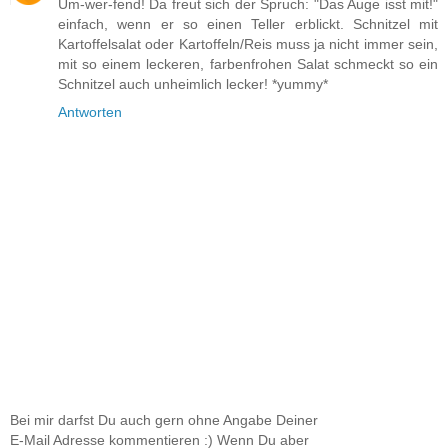
Um-wer-fend! Da freut sich der Spruch: "Das Auge isst mit!"
einfach, wenn er so einen Teller erblickt. Schnitzel mit
Kartoffelsalat oder Kartoffeln/Reis muss ja nicht immer sein,
mit so einem leckeren, farbenfrohen Salat schmeckt so ein
Schnitzel auch unheimlich lecker! *yummy*
Antworten
Bei mir darfst Du auch gern ohne Angabe Deiner
E-Mail Adresse kommentieren :) Wenn Du aber