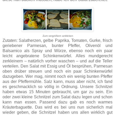
Zum vergrößern anklicken
Zutaten: Salatherzen, gelbe Paprika, Tomaten, Gurke, frisch
geriebener Parmesan, bunter Pfeffer, Olivenöl und
Balsamico als Spray und Würze, ebenso noch ein paar
leicht angebratene Schinkenwürfel. Alles mundgerecht
zerkleinern – natürlich vorher waschen – und auf die Teller
verteilen. Den Salat mit Essig und Öl besprühen, Parmesan
oben drüber streuen und noch ein paar Schinkenwürfel
dazugeben. Wer mag, nimmt noch ein wenig bunten Pfeffer
aus der Pfeffermühle. Salz kann, muss aber nicht, ich fand
es geschmacklich so völlig in Ordnung. Unsere Schnitzel
haben etwas 15 Minuten gebraucht, um gar zu sein. Ein
oder zwei kleine Schnitzel zum Salat dazu legen und schon
kann man essen. Passend dazu gab es noch warmes
Kräuterbaguette. Das wird es bei uns nun sicherlich mal
wieder geben, die Schnitzel haben uns allen wirklich gut