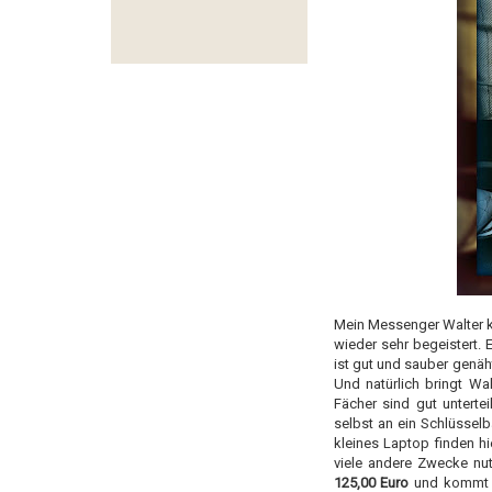
Mein
Messenger
Walter k
wieder sehr begeistert. 
ist gut und sauber genäh
Und natürlich bringt Wa
Fächer sind gut unterteil
selbst an ein Schlüssel
kleines Laptop finden hi
viele andere Zwecke nu
125,00 Euro
und kommt o