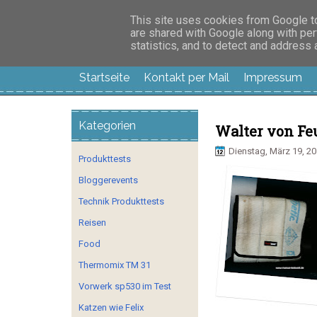
Manus Testwelt, all
This site uses cookies from Google to 
are shared with Google along with per
statistics, and to detect and address
Startseite
Kontakt per Mail
Impressum
Kategorien
Walter von F
Dienstag, März 19, 2
Produkttests
Bloggerevents
Technik Produkttests
Reisen
Food
Thermomix TM 31
Vorwerk sp530 im Test
Katzen wie Felix