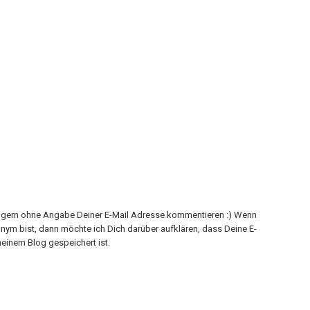
h gern ohne Angabe Deiner E-Mail Adresse kommentieren :) Wenn
onym bist, dann möchte ich Dich darüber aufklären, dass Deine E-
einem Blog gespeichert ist.