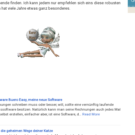
G
sende finden. Ich kann jedem nur empfehlen sich eins diese robusten
n hat viele Jahre etwas ganz besonderes.
ware Buero Easy, meine neue Software
ngen schreiben muss oder besser, will, sollte eine vernünftig laufende
software besitzen. Natürlich kann man seine Rechnungen auch jedes Mal
elbst erstellen, einfacher aber, ist eine Software, d…
Read More
gt die geheimen Wege deiner Katze