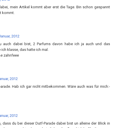
dabei, mein Artikel kommt aber erst die Tage. Bin schon gespannt
ft kommt.
Januar, 2012
 auch dabei bist, 2 Parfums davon habe ich ja auch und das
 ich klasse, das hatte ich mal.
ße zahnfeee
anuar, 2012
parade. Hab ich gar nicht mitbekommen. Wäre auch was für mich:-
anuar, 2012
, dass du bei dieser Dutf-Parade dabei bist un alleine der Blick in