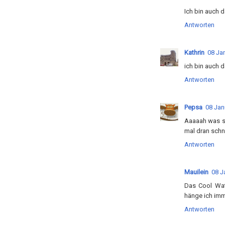
Ich bin auch 
Antworten
Kathrin
08 Ja
ich bin auch d
Antworten
Pepsa
08 Jan
Aaaaah was se
mal dran schn
Antworten
Mauilein
08 J
Das Cool Wat
hänge ich imm
Antworten