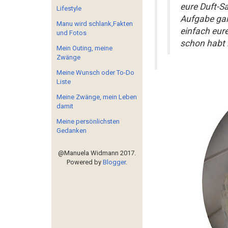
eure Duft-Sa
Lifestyle
Aufgabe gar
Manu wird schlank,Fakten
einfach eur
und Fotos
schon habt i
Mein Outing, meine
Zwänge
Meine Wunsch oder To-Do
Liste
Meine Zwänge, mein Leben
damit
Meine persönlichsten
Gedanken
@Manuela Widmann 2017.
Powered by
Blogger
.