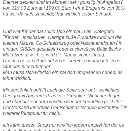
Daunendecken sind im Moment sehr günstig im Angebot (
von 319,00 Euro auf 199,00 Euro ) eine Ersparnis von 38%,
na wer da nicht zuschlägt hat wirklich selber Schuld!
Und wer Kinder hat sollte sich einmal in der Kategorie
"Kinder" umschauen. Herzige süße Produkte rund um die
kleinen Mäuse. Ob Schlafanzug oder Nachthemdchen ( in
einigen Größen gestaffelt ) oder zuckersüsse Bettwäsche -
Matratzen usw - hier wird die Mama sicher fündig.
Um das gesamt Angebot zu beschreiben würde ich sicher
Stunden hier zubringen.
Man muss sich wirklich einmal dort umgesehen haben, es
lohnt wirklich.
Mir persönlich gefällt auch die Seite sehr gut - schlichtes
Design mit Augenmerk auf die Produkte. Nicht überlagert
und überfüllt, sondern wirklich Kundenfreundlich gestaltet.
Der Versand innerhalb Deutschlands ist auch kostenfrei. Ein
weiterer Pluspunkt für mich.
Ich kann diesen Shop nur wirklich jedem empfehlen der es
sich zu Hause richtig gemütlich machen möchte.