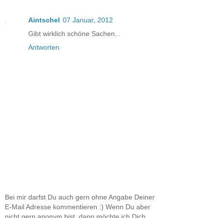
Aintschel
07 Januar, 2012
Gibt wirklich schöne Sachen...
Antworten
Bei mir darfst Du auch gern ohne Angabe Deiner
E-Mail Adresse kommentieren :) Wenn Du aber
nicht gern anonym bist, dann möchte ich Dich