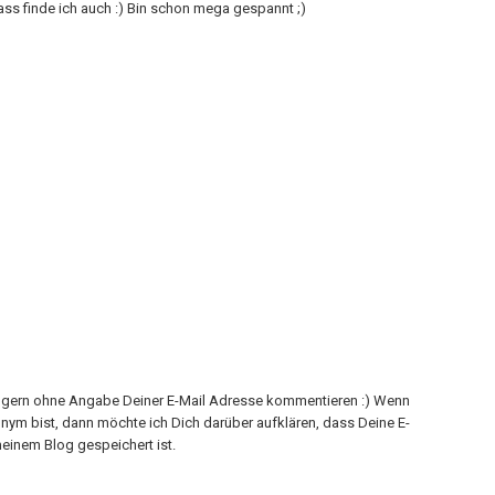
ass finde ich auch :) Bin schon mega gespannt ;)
h gern ohne Angabe Deiner E-Mail Adresse kommentieren :) Wenn
onym bist, dann möchte ich Dich darüber aufklären, dass Deine E-
einem Blog gespeichert ist.