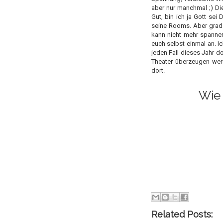
aber nur manchmal ;) Die
Gut, bin ich ja Gott sei
seine Rooms. Aber grad
kann nicht mehr spanne
euch selbst einmal an. I
jeden Fall dieses Jahr 
Theater überzeugen werd
dort.
Wie 
Related Posts: