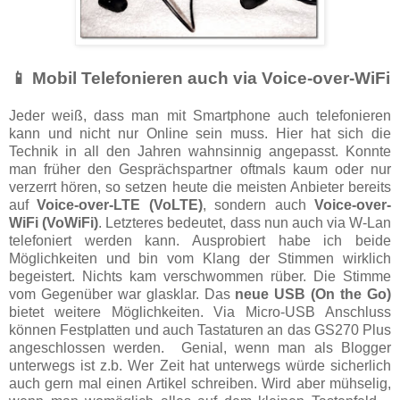
📱 Mobil Telefonieren auch via Voice-over-WiFi
Jeder weiß, dass man mit Smartphone auch telefonieren
kann und nicht nur Online sein muss. Hier hat sich die
Technik in all den Jahren wahnsinnig angepasst. Konnte
man früher den Gesprächspartner oftmals kaum oder nur
verzerrt hören, so setzen heute die meisten Anbieter bereits
auf
Voice-over-LTE (VoLTE)
, sondern auch
Voice-over-
WiFi (VoWiFi)
. Letzteres bedeutet, dass nun auch via W-Lan
telefoniert werden kann. Ausprobiert habe ich beide
Möglichkeiten und bin vom Klang der Stimmen wirklich
begeistert. Nichts kam verschwommen rüber. Die Stimme
vom Gegenüber war glasklar. Das
neue USB (On the Go)
bietet weitere Möglichkeiten. Via Micro-USB Anschluss
können Festplatten und auch Tastaturen an das GS270 Plus
angeschlossen werden. Genial, wenn man als Blogger
unterwegs ist z.b. Wer Zeit hat unterwegs würde sicherlich
auch gern mal einen Artikel schreiben. Wird aber mühselig,