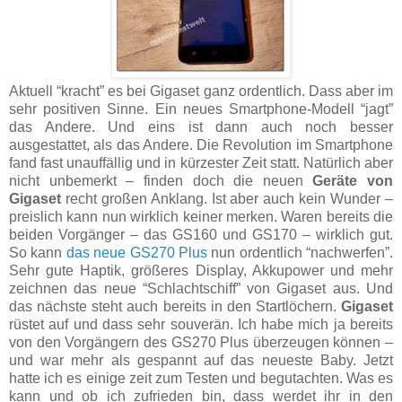
Aktuell “kracht” es bei Gigaset ganz ordentlich. Dass aber im
sehr positiven Sinne. Ein neues Smartphone-Modell “jagt”
das Andere. Und eins ist dann auch noch besser
ausgestattet, als das Andere. Die Revolution im Smartphone
fand fast unauffällig und in kürzester Zeit statt. Natürlich aber
nicht unbemerkt – finden doch die neuen
Geräte von
Gigaset
recht großen Anklang. Ist aber auch kein Wunder –
preislich kann nun wirklich keiner merken. Waren bereits die
beiden Vorgänger – das GS160 und GS170 – wirklich gut.
So kann
das neue GS270 Plus
nun ordentlich “nachwerfen”.
Sehr gute Haptik, größeres Display, Akkupower und mehr
zeichnen das neue “Schlachtschiff” von Gigaset aus. Und
das nächste steht auch bereits in den Startlöchern.
Gigaset
rüstet auf und dass sehr souverän. Ich habe mich ja bereits
von den Vorgängern des GS270 Plus überzeugen können –
und war mehr als gespannt auf das neueste Baby. Jetzt
hatte ich es einige zeit zum Testen und begutachten. Was es
kann und ob ich zufrieden bin, dass werdet ihr in den