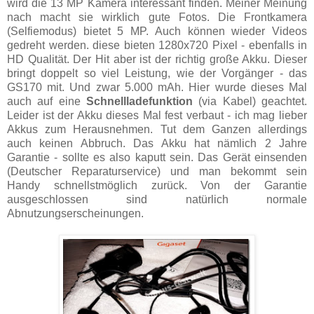
wird die 13 MP Kamera interessant finden. Meiner Meinung
nach macht sie wirklich gute Fotos. Die Frontkamera
(Selfiemodus) bietet 5 MP. Auch können wieder Videos
gedreht werden. diese bieten 1280x720 Pixel - ebenfalls in
HD Qualität. Der Hit aber ist der richtig große Akku. Dieser
bringt doppelt so viel Leistung, wie der Vorgänger - das
GS170 mit. Und zwar 5.000 mAh. Hier wurde dieses Mal
auch auf eine
Schnellladefunktion
(via Kabel) geachtet.
Leider ist der Akku dieses Mal fest verbaut - ich mag lieber
Akkus zum Herausnehmen. Tut dem Ganzen allerdings
auch keinen Abbruch. Das Akku hat nämlich 2 Jahre
Garantie - sollte es also kaputt sein. Das Gerät einsenden
(Deutscher Reparaturservice) und man bekommt sein
Handy schnellstmöglich zurück. Von der Garantie
ausgeschlossen sind natürlich normale
Abnutzungserscheinungen.