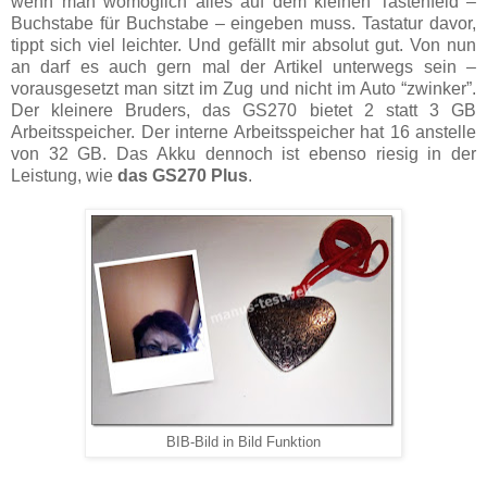
wenn man womöglich alles auf dem kleinen Tastenfeld –
Buchstabe für Buchstabe – eingeben muss. Tastatur davor,
tippt sich viel leichter. Und gefällt mir absolut gut. Von nun
an darf es auch gern mal der Artikel unterwegs sein –
vorausgesetzt man sitzt im Zug und nicht im Auto “zwinker”.
Der kleinere Bruders, das GS270 bietet 2 statt 3 GB
Arbeitsspeicher. Der interne Arbeitsspeicher hat 16 anstelle
von 32 GB. Das Akku dennoch ist ebenso riesig in der
Leistung, wie
das GS270 Plus
.
BIB-Bild in Bild Funktion