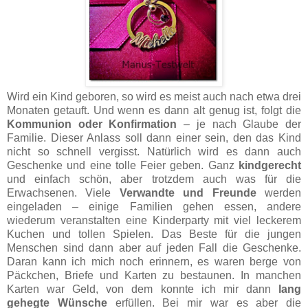
Wird ein Kind geboren, so wird es meist auch nach etwa drei
Monaten getauft. Und wenn es dann alt genug ist, folgt die
Kommunion oder Konfirmation
– je nach Glaube der
Familie. Dieser Anlass soll dann einer sein, den das Kind
nicht so schnell vergisst. Natürlich wird es dann auch
Geschenke und eine tolle Feier geben. Ganz
kindgerecht
und einfach schön, aber trotzdem auch was für die
Erwachsenen. Viele
Verwandte und Freunde
werden
eingeladen – einige Familien gehen essen, andere
wiederum veranstalten eine Kinderparty mit viel leckerem
Kuchen und tollen Spielen. Das Beste für die jungen
Menschen sind dann aber auf jeden Fall die Geschenke.
Daran kann ich mich noch erinnern, es waren berge von
Päckchen, Briefe und Karten zu bestaunen. In manchen
Karten war Geld, von dem konnte ich mir dann
lang
gehegte Wünsche
erfüllen. Bei mir war es aber die