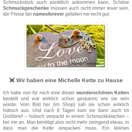
Schmuckstück auch pünktlich ankommen kann. Schöne
Schmuckgeschenke
müssen auch nicht immer teuer sein,
die Preise bei
namesforever
gefallen mir recht gut.
💓 Wir haben eine Michelle Kette zu Hause
Ich habe nun für mich eine dieser
wunderschönen Ketten
bestellt und war wirklich schon gespannt, wie sie sein
würde. Vom Bild her (im Shop) sah sie schon wirklich
hübsch aus. Und nach 8 Tagen kam sie dann auch im
Großbrief – hübsch verpackt in einem Schmuckkästchen –
bei mir an. Man benötigt also nicht mehr zwingend etwas, in
dass man die Kette einpacken muss. Ein kleines