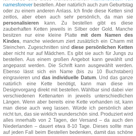
namesforever
bestellen. Aber natürlich auch zum Geburtstag
oder zu einem anderen Anlass. Ich finde diese Ketten sind
zeitlos, aber eben auch sehr persönlich, da man sie
personalisieren
kann. Zu bestellen gibt es diese
zauberhaften Ketten jeweils in Silber oder Gold. Manche
besitzen nur eine kleine Platte
mit dem Namen des
Kindes
, manche wiederum ziert zusätzlich ein Charm mit
Steinchen. Zugeschnitten sind
diese persönlichen Ketten
aber nicht nur auf Mädchen. Es gibt sie auch für Jungs zu
bestellen. Aus einem großen Angebot kann gewählt und
angepasst werden. Die Schrift kann ausgewählt werden.
Ebenso lässt sich ein Name (bis zu 10 Buchstaben)
eingravieren und
das individuelle Datum
. Und das ganze
natürlich eine Kette benötigt, kann man diese im
Designvorgang direkt mit bestellen. Wählbar sind dabei vier
verschiedenen Kettenarten in jeweils unterschiedlichen
Längen. Wenn aber bereits eine Kette vorhanden ist, kann
man diese auch weg lassen. Würde ich persönlich aber
nicht tun, das sie wirklich wunderschön sind. Produziert wird
alles innerhalb von 2 Tagen, der Versand – da auch den
Niederlanden – dauert etwa 8-10 Tage. Dieses sollte man
auf jeden Fall beim Bestellen bedenken, damit das schöne