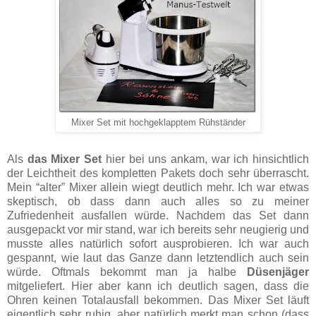
Mixer Set mit hochgeklapptem Rühständer
Als
das Mixer Set
hier bei uns ankam, war ich hinsichtlich
der Leichtheit des kompletten Pakets doch sehr überrascht.
Mein “alter” Mixer allein wiegt deutlich mehr. Ich war etwas
skeptisch, ob dass dann auch alles so zu meiner
Zufriedenheit ausfallen würde. Nachdem das Set dann
ausgepackt vor mir stand, war ich bereits sehr neugierig und
musste alles natürlich sofort ausprobieren. Ich war auch
gespannt, wie laut das Ganze dann letztendlich auch sein
würde. Oftmals bekommt man ja halbe
Düsenjäger
mitgeliefert. Hier aber kann ich deutlich sagen, dass die
Ohren keinen Totalausfall bekommen. Das Mixer Set läuft
eigentlich sehr ruhig, aber natürlich merkt man schon (dass