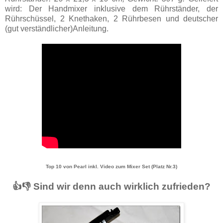
wird: Der Handmixer inklusive dem Rührständer, der
Rührschüssel, 2 Knethaken, 2 Rührbesen und deutscher
(gut verständlicher)Anleitung.
Top 10 von Pearl inkl. Video zum Mixer Set (Platz Nr.3)
👍👎 Sind wir denn auch wirklich zufrieden?