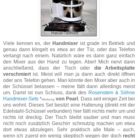
Viele kennen es, der
Handmixer
ist grade im Betrieb und
genau dann klingelt es etwa an der Tür, oder das Telefon
verlangt nach einem. Natürlich wäre es dann ganz einfach
den Mixer aus der Hand zu legen. Aber! Mich nervt dann
anschließend, dass der Tisch oder
die Arbeitsplatte
verschmiert
ist. Meist will man ja dann auch direkt öffnen
oder ans Telefon gehen. Man könnte den Mixer aber auch in
der Schüssel belassen – meine fällt dann allerdings meist
um. Damit ist nun Schluss, dank des
Rosenstein & Söhne
Handmixer-Sets
*
von Pearl
. Dass seit einiger Zeit bei
Werbung
uns wohnt. Dieses Set besitzt eine Halterung (direkt mit der
Edelstahl-Schüssel verbunden) hier fällt nichts mehr um und
nichts ist dreckig. Der Tisch bleibt sauber und man muss
nicht noch zusätzlich Geschirr schmutzig machen um etwa
dort etwas abzulegen. Sehr praktisch alle Male – auch,
wenn ich zuerst ein wenig skeptisch wegen der doch
recht