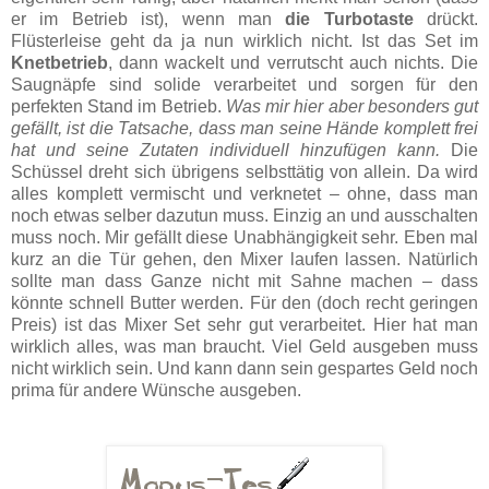
er im Betrieb ist), wenn man
die Turbotaste
drückt.
Flüsterleise geht da ja nun wirklich nicht. Ist das Set im
Knetbetrieb
, dann wackelt und verrutscht auch nichts. Die
Saugnäpfe sind solide verarbeitet und sorgen für den
perfekten Stand im Betrieb.
Was mir hier aber besonders gut
gefällt, ist die Tatsache, dass man seine Hände komplett frei
hat und seine Zutaten individuell hinzufügen kann.
Die
Schüssel dreht sich übrigens selbsttätig von allein. Da wird
alles komplett vermischt und verknetet – ohne, dass man
noch etwas selber dazutun muss. Einzig an und ausschalten
muss noch. Mir gefällt diese Unabhängigkeit sehr. Eben mal
kurz an die Tür gehen, den Mixer laufen lassen. Natürlich
sollte man dass Ganze nicht mit Sahne machen – dass
könnte schnell Butter werden. Für den (doch recht geringen
Preis) ist das Mixer Set sehr gut verarbeitet. Hier hat man
wirklich alles, was man braucht. Viel Geld ausgeben muss
nicht wirklich sein. Und kann dann sein gespartes Geld noch
prima für andere Wünsche ausgeben.