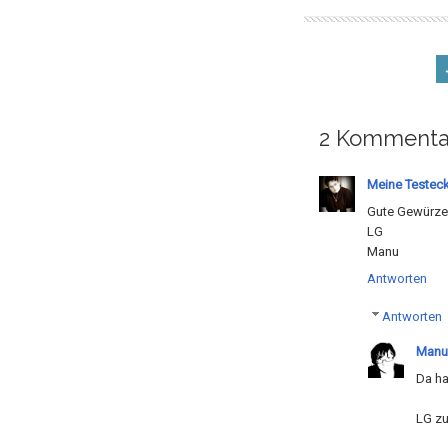
2 Kommenta
Meine Testec
Gute Gewürze 
LG
Manu
Antworten
Antworten
Manu
Da ha
LG zu