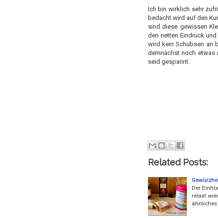
Ich bin wirklich sehr zu
bedacht wird auf den Ku
sind diese gewissen Kle
den netten Eindruck und 
wird kein Schubsen an 
demnächst noch etwas m
seid gespannt.
Related Posts:
Gewürzhel
Der Einho
relaxt wi
ähnliches