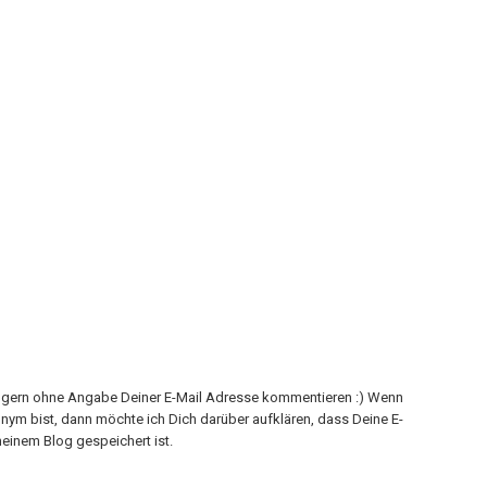
h gern ohne Angabe Deiner E-Mail Adresse kommentieren :) Wenn
onym bist, dann möchte ich Dich darüber aufklären, dass Deine E-
einem Blog gespeichert ist.