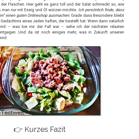
der Flaschen. Hier geht es ganz toll und der Salat schmeckt so, wie
n man nur mit Essig und Öl würzen möchte.
Ich persönlich finde, dass
iten” einen guten Onlineshop ausmachen
. Grade dass Besondere bleibt
 Gedächtnis eines Jeden haften, der bestellt hat. Wenn dann natürlich
wird – was bei mir der Fall war – sehe ich der nächsten relaxten
entgegen. Und da ist noch einiges mehr, was in Zukunft unseren
wird.
👉 Kurzes Fazit