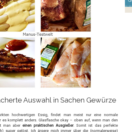
G
ächerte Auswahl in Sachen Gewürze
rkten hochwertigen Essig, findet man meist nur eine normale
ar es komplett anders. Glasflasche okay – oben auf, wenn man den
hat man aber
einen praktischen Ausgießer
. Somit ist das perfekte
h) super gelöst. Ich ärgere mich immer über die (normalerweise)