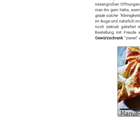
riesengroßen Öffnungen 
man ihn gern hätte, wen
grade solche “Kleinigke
im Auge und natürlich im
noch zeitnah geliefert 
Bestellung mit Freude 
Gewürzschrank
“zieren” 