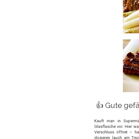
👍 Gute gef
Kauft man in Supermä
Glasflasche vor. Hier w
Verschluss öffnet – 
dosieren (auch am Tisc