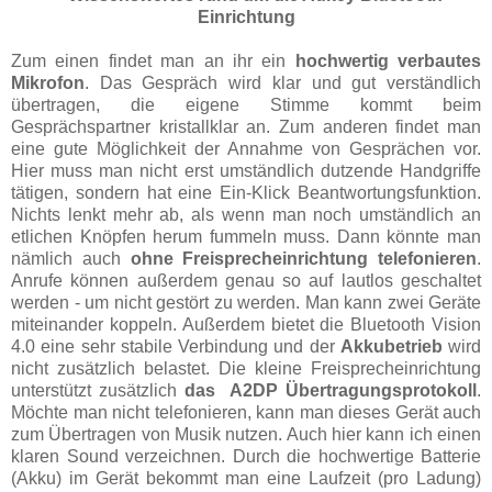
Einrichtung
Zum einen findet man an ihr ein
hochwertig verbautes
Mikrofon
. Das Gespräch wird klar und gut verständlich
übertragen, die eigene Stimme kommt beim
Gesprächspartner kristallklar an. Zum anderen findet man
eine gute Möglichkeit der Annahme von Gesprächen vor.
Hier muss man nicht erst umständlich dutzende Handgriffe
tätigen, sondern hat eine Ein-Klick Beantwortungsfunktion.
Nichts lenkt mehr ab, als wenn man noch umständlich an
etlichen Knöpfen herum fummeln muss. Dann könnte man
nämlich auch
ohne Freisprecheinrichtung telefonieren
.
Anrufe können außerdem genau so auf lautlos geschaltet
werden - um nicht gestört zu werden. Man kann zwei Geräte
miteinander koppeln. Außerdem bietet die Bluetooth Vision
4.0 eine sehr stabile Verbindung und der
Akkubetrieb
wird
nicht zusätzlich belastet. Die kleine Freisprecheinrichtung
unterstützt zusätzlich
das A2DP Übertragungsprotokoll
.
Möchte man nicht telefonieren, kann man dieses Gerät auch
zum Übertragen von Musik nutzen. Auch hier kann ich einen
klaren Sound verzeichnen. Durch die hochwertige Batterie
(Akku) im Gerät bekommt man eine Laufzeit (pro Ladung)