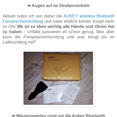
➽ Augen auf im Straßenverkehr
Aktuell nutze ich von daher die
AUKEY wireless Bluetooth
Freisprecheinrichtung
und habe endlich keinen Knopf mehr
im Ohr.
Mir ist es eben wichtig alle Hände und Ohren frei
zu haben
– Unfälle passieren eh schon genug. Was aber
kann die Freisprecheinrichtung und was bringt sie im
Lieferumfang mit?
➽ Wissenswertes rund um die Aukey Bluetooth