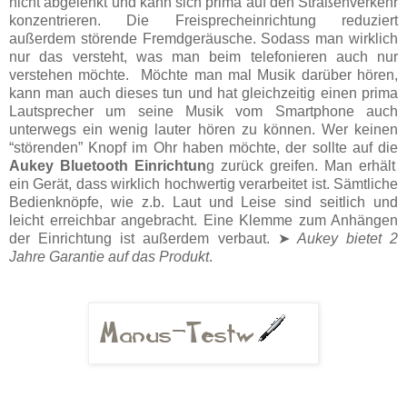
nicht abgelenkt und kann sich prima auf den Straßenverkehr
konzentrieren. Die Freisprecheinrichtung reduziert
außerdem störende Fremdgeräusche. Sodass man wirklich
nur das versteht, was man beim telefonieren auch nur
verstehen möchte. Möchte man mal Musik darüber hören,
kann man auch dieses tun und hat gleichzeitig einen prima
Lautsprecher um seine Musik vom Smartphone auch
unterwegs ein wenig lauter hören zu können. Wer keinen
“störenden” Knopf im Ohr haben möchte, der sollte auf die
Aukey Bluetooth Einrichtun
g zurück greifen. Man erhält
ein Gerät, dass wirklich hochwertig verarbeitet ist. Sämtliche
Bedienknöpfe, wie z.b. Laut und Leise sind seitlich und
leicht erreichbar angebracht. Eine Klemme zum Anhängen
der Einrichtung ist außerdem verbaut. ➤
Aukey bietet 2
Jahre Garantie auf das Produkt
.