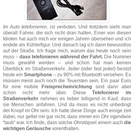
Im Auto telefonieren, ist verboten.
Und trotzdem sieht man
überall Fahrer, die sich nicht dran halten. Einer von diesen
Idioten hat auch mich vor einigen Jahren übersehen und ich
endete als Kühlerfigur. Und danach lag ich dann bewusstlos
auf der Straße. Ich frage mich, warum das heute noch sein
muss –
dass telefonieren während der Fahrt.
Die Nummer
muss gewählt werden – und schon hat man keinen
Überblick im Straßenverkehr. Jeder (oder fast jeder) besitzt
heute ein
Smartphone
– zu 90% mit Bluetooth versehen. Es
müssen meist auch noch die Teuersten sein. Ein paar Euro
für eine mobile
Freisprecheinrichtung
sind dann aber
schon nicht mehr über. Diese
Telefonierer im
Straßenverkehr
nehmen es lieber billigend in Kauf, dass
sie Menschen anfahren. Und da muss es nicht unbedingt
der Knopf im Ohr sein. Ich hatte diese Dinge auch einige zeit
dabei, nur gefiel mir gar nicht, dass immer ein Ohr irgendwie
“taub” war. Ich finde, dass solche Ohrstöpsel einem auch
die
wichtigen Geräusche
vorenthalten.