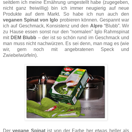
seitdem ich meine Ernährung umgestellt habe (zugegeben,
nicht ganz freiwillig) bin ich immer neugierig auf neue
Produkte auf dem Markt. So habe ich nun auch den
veganen Spinat von Iglo
probieren können. Gespannt war
ich auf Geschmack, Konsistenz und den
Alpro
“Blubb”. Wir
zu Hause essen sonst nur den “normalen” Iglo Rahmspinat
mit
DEM Blubb
– der ist so schön rund im Geschmack und
man muss nicht nachwürzen. Es sei denn, man mag es (wie
wir, gern noch mit angebratenen Speck und
Zwiebelwürfeln).
Der
vegane Spinat
ist von der Farbe her etwas heller als