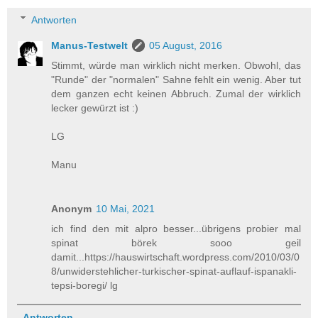
Antworten
Manus-Testwelt
05 August, 2016
Stimmt, würde man wirklich nicht merken. Obwohl, das
"Runde" der "normalen" Sahne fehlt ein wenig. Aber tut
dem ganzen echt keinen Abbruch. Zumal der wirklich
lecker gewürzt ist :)
LG
Manu
Anonym
10 Mai, 2021
ich find den mit alpro besser...übrigens probier mal
spinat börek sooo geil
damit...https://hauswirtschaft.wordpress.com/2010/03/0
8/unwiderstehlicher-turkischer-spinat-auflauf-ispanakli-
tepsi-boregi/ lg
Antworten