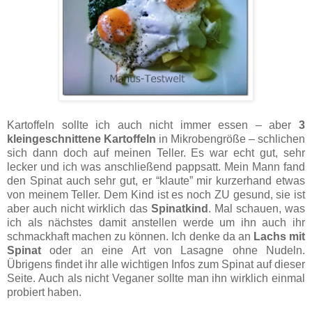
Kartoffeln sollte ich auch nicht immer essen – aber
3
kleingeschnittene Kartoffeln
in Mikrobengröße – schlichen
sich dann doch auf meinen Teller. Es war echt gut, sehr
lecker und ich was anschließend pappsatt. Mein Mann fand
den Spinat auch sehr gut, er “klaute” mir kurzerhand etwas
von meinem Teller. Dem Kind ist es noch ZU gesund, sie ist
aber auch nicht wirklich das
Spinatkind
. Mal schauen, was
ich als nächstes damit anstellen werde um ihn auch ihr
schmackhaft machen zu können. Ich denke da an
Lachs mit
Spinat
oder an eine Art von Lasagne ohne Nudeln.
Übrigens findet ihr alle wichtigen Infos zum Spinat auf dieser
Seite. Auch als nicht Veganer sollte man ihn wirklich einmal
probiert haben.