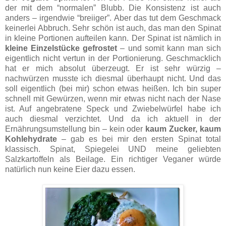
der mit dem “normalen” Blubb. Die Konsistenz ist auch
anders – irgendwie “breiiger”. Aber das tut dem Geschmack
keinerlei Abbruch. Sehr schön ist auch, das man den Spinat
in kleine Portionen aufteilen kann. Der Spinat ist nämlich in
kleine Einzelstücke gefrostet
– und somit kann man sich
eigentlich nicht vertun in der Portionierung. Geschmacklich
hat er mich absolut überzeugt. Er ist sehr würzig –
nachwürzen musste ich diesmal überhaupt nicht. Und das
soll eigentlich (bei mir) schon etwas heißen. Ich bin super
schnell mit Gewürzen, wenn mir etwas nicht nach der Nase
ist. Auf angebratene Speck und Zwiebelwürfel habe ich
auch diesmal verzichtet. Und da ich aktuell in der
Ernährungsumstellung bin – kein oder
kaum Zucker, kaum
Kohlehydrate
– gab es bei mir den ersten Spinat total
klassisch. Spinat, Spiegelei UND meine geliebten
Salzkartoffeln als Beilage. Ein richtiger Veganer würde
natürlich nun keine Eier dazu essen.