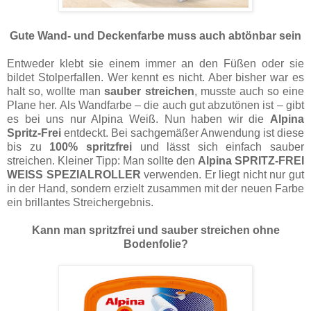
Gute Wand- und Deckenfarbe muss auch abtönbar sein
Entweder klebt sie einem immer an den Füßen oder sie
bildet Stolperfallen. Wer kennt es nicht. Aber bisher war es
halt so, wollte man
sauber streichen
, musste auch so eine
Plane her. Als Wandfarbe – die auch gut abzutönen ist – gibt
es bei uns nur Alpina Weiß. Nun haben wir die
Alpina
Spritz-Frei
entdeckt. Bei sachgemäßer Anwendung ist diese
bis zu
100% spritzfrei
und lässt sich einfach sauber
streichen. Kleiner Tipp: Man sollte den
Alpina SPRITZ-FREI
WEISS SPEZIALROLLER
verwenden. Er liegt nicht nur gut
in der Hand, sondern erzielt zusammen mit der neuen Farbe
ein brillantes Streichergebnis.
Kann man spritzfrei und sauber streichen ohne
Bodenfolie?