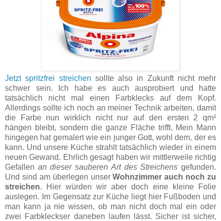
Jetzt spritzfrei streichen
sollte also in Zukunft nicht mehr
schwer sein. Ich habe es auch ausprobiert und hatte
tatsächlich nicht mal einen Farbklecks auf dem Kopf.
Allerdings sollte ich noch an meiner Technik arbeiten, damit
die Farbe nun wirklich nicht nur auf den ersten 2 qm²
hängen bleibt, sondern die ganze Fläche trifft. Mein Mann
hingegen hat gemalert wie ein junger Gott, wohl dem, der es
kann. Und unsere Küche strahlt tatsächlich wieder in einem
neuen Gewand. Ehrlich gesagt haben wir mittlerweile richtig
Gefallen
an dieser sauberen Art des Streichens
gefunden.
Und sind am überlegen unser
Wohnzimmer auch noch zu
streichen
. Hier würden wir aber doch eine kleine Folie
auslegen. Im Gegensatz zur Küche liegt hier Fußboden und
man kann ja nie wissen, ob man nicht doch mal ein oder
zwei Farbkleckser daneben laufen lässt. Sicher ist sicher,