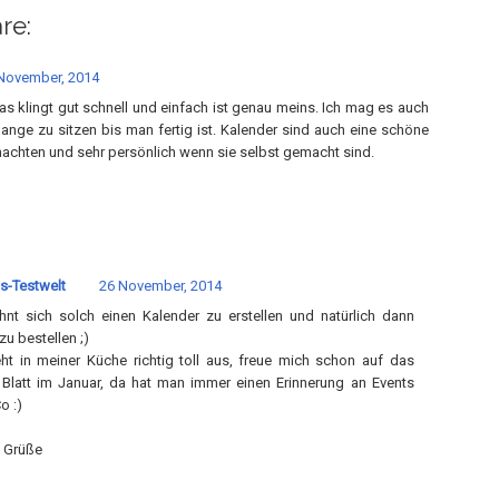
re:
November, 2014
s klingt gut schnell und einfach ist genau meins. Ich mag es auch
lange zu sitzen bis man fertig ist. Kalender sind auch eine schöne
nachten und sehr persönlich wenn sie selbst gemacht sind.
s-Testwelt
26 November, 2014
hnt sich solch einen Kalender zu erstellen und natürlich dann
zu bestellen ;)
eht in meiner Küche richtig toll aus, freue mich schon auf das
 Blatt im Januar, da hat man immer einen Erinnerung an Events
o :)
 Grüße