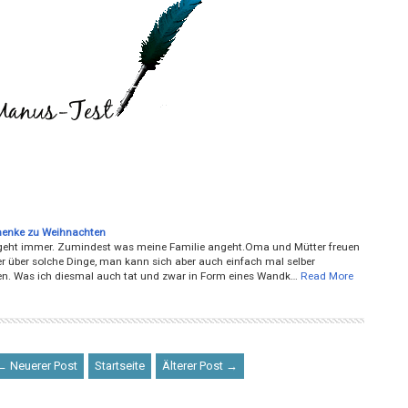
henke zu Weihnachten
 geht immer. Zumindest was meine Familie angeht.Oma und Mütter freuen
r über solche Dinge, man kann sich aber auch einfach mal selber
n. Was ich diesmal auch tat und zwar in Form eines Wandk…
Read More
← Neuerer Post
Startseite
Älterer Post →