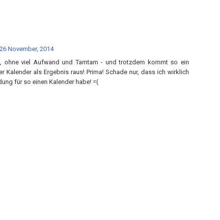
26 November, 2014
ch, ohne viel Aufwand und Tamtam - und trotzdem kommt so ein
 Kalender als Ergebnis raus! Prima! Schade nur, dass ich wirklich
ung für so einen Kalender habe! =(