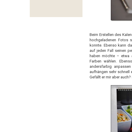
Beim Erstellen des Kale
hochgeladenen Fotos s
konnte. Ebenso kann da
auf jeden Fall seinen p
haben möchte – etwa a
Farben wählen. Ebenso
andersfarbig anpassen 
aufhängen sehr schnell 
Gefällt er mir aber auch?