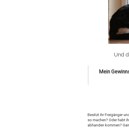
Und da
Mein Gewinnsp
Besitzt ihr Freigänger u
so machen? Oder habt ihr
abhanden kommen? Ganz