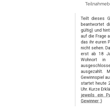
Teilnahmebe
Teilt dieses 
beantwortet d
gültig) und hin
auf die Frage 
das ihr euren 
nicht sehen. D
erst ab 18 Ja
Wohnort in 
ausgeschloss
ausgezahlt. 
Gewinnspiel au
startet heute
Uhr. Kurze Erkl
jeweils ein P
Gewinner ;)