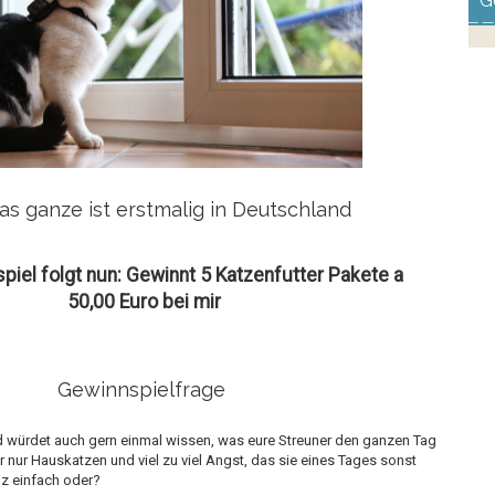
G
s ganze ist erstmalig in Deutschland
iel folgt nun: Gewinnt 5 Katzenfutter Pakete a
50,00 Euro bei mir
Gewinnspielfrage
nd würdet auch gern einmal wissen, was eure Streuner den ganzen Tag
 nur Hauskatzen und viel zu viel Angst, das sie eines Tages sonst
 einfach oder?