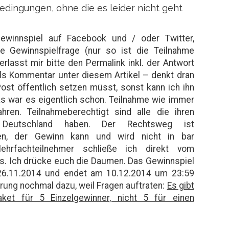
dingungen, ohne die es leider nicht geht
Gewinnspiel auf Facebook und / oder Twitter,
ie Gewinnspielfrage (nur so ist die Teilnahme
terlasst mir bitte den Permalink inkl. der Antwort
als Kommentar unter diesem Artikel – denkt dran
Post öffentlich setzen müsst, sonst kann ich ihn
as war es eigentlich schon. Teilnahme wie immer
hren. Teilnahmeberechtigt sind alle die ihren
Deutschland haben. Der Rechtsweg ist
en, der Gewinn kann und wird nicht in bar
Mehrfachteilnehmer schließe ich direkt vom
s. Ich drücke euch die Daumen. Das Gewinnspiel
 26.11.2014 und endet am 10.12.2014 um 23:59
ärung nochmal dazu, weil Fragen auftraten:
Es gibt
aket für 5 Einzelgewinner, nicht 5 für einen