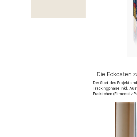
Die Eckdaten 
Der Start des Projekts m
Trackingphase inkl. Aus
Euskirchen (Firmensitz Pu