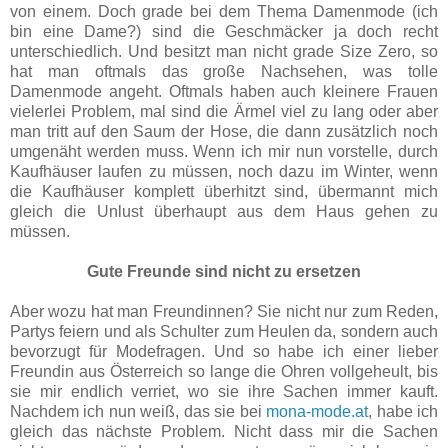
von einem. Doch grade bei dem Thema Damenmode (ich
bin eine Dame?) sind die Geschmäcker ja doch recht
unterschiedlich. Und besitzt man nicht grade ­Size Zero, so
hat man oftmals das große Nachsehen, was tolle
Damenmode angeht.
Oftmals haben auch kleinere Frauen
vielerlei Problem, mal sind die Ärmel viel zu lang oder aber
man tritt auf den Saum der Hose, die dann zusätzlich noch
umgenäht werden muss. Wenn ich mir nun vorstelle, durch
Kaufhäuser laufen zu müssen, noch dazu im Winter, wenn
die Kaufhäuser komplett überhitzt sind, übermannt mich
gleich die Unlust überhaupt aus dem Haus gehen zu
müssen.
Gute Freunde sind nicht zu ersetzen
Aber wozu hat man Freundinnen? Sie nicht nur zum Reden,
Partys feiern und als Schulter zum Heulen da, sondern auch
bevorzugt für Modefragen. Und so habe ich einer lieber
Freundin aus Österreich so lange die Ohren vollgeheult, bis
sie mir endlich verriet, wo sie ihre Sachen immer kauft.
Nachdem ich nun weiß, das sie bei
mona-mode.at
, habe ich
gleich das nächste Problem.
Nicht dass mir die Sachen