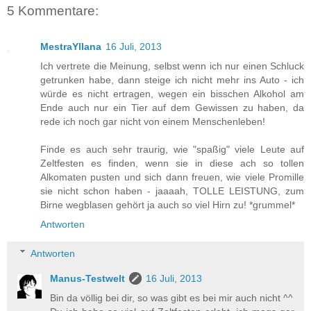
5 Kommentare:
MestraYllana
16 Juli, 2013
Ich vertrete die Meinung, selbst wenn ich nur einen Schluck
getrunken habe, dann steige ich nicht mehr ins Auto - ich
würde es nicht ertragen, wegen ein bisschen Alkohol am
Ende auch nur ein Tier auf dem Gewissen zu haben, da
rede ich noch gar nicht von einem Menschenleben!
Finde es auch sehr traurig, wie "spaßig" viele Leute auf
Zeltfesten es finden, wenn sie in diese ach so tollen
Alkomaten pusten und sich dann freuen, wie viele Promille
sie nicht schon haben - jaaaah, TOLLE LEISTUNG, zum
Birne wegblasen gehört ja auch so viel Hirn zu! *grummel*
Antworten
Antworten
Manus-Testwelt
16 Juli, 2013
Bin da völlig bei dir, so was gibt es bei mir auch nicht ^^