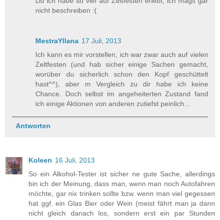
Du ich habe so viel auf Zeltfesten erlebt, ich mags gar
nicht beschreiben :(
MestraYllana
17 Juli, 2013
Ich kann es mir vorstellen, ich war zwar auch auf vielen
Zeltfesten (und hab sicher einige Sachen gemacht,
worüber du sicherlich schon den Kopf geschüttelt
hast^^), aber m Vergleich zu dir habe ich keine
Chance. Doch selbst im angeheiterten Zustand fand
ich einige Aktionen von anderen zutiefst peinlich...
Antworten
Koleen
16 Juli, 2013
So ein Alkohol-Tester ist sicher ne gute Sache, allerdings
bin ich der Meinung, dass man, wenn man noch Autofahren
möchte, gar nix trinken sollte bzw. wenn man viel gegessen
hat ggf. ein Glas Bier oder Wein (meist fährt man ja dann
nicht gleich danach los, sondern erst ein par Stunden