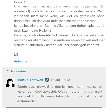
später)
Und wenn dem so ist, dann weiß man, dass man (im
normalfall) noch fahren kann - wozu also der Tester? Wenn
ich schon nicht mehr weiß, wie viel ich getrunken habe,
dann sollte ich das Auto definitiv nicht mehr anrühren!
Ich selbst trinke eh fast nie Alkohol, von daher spielt es für
mich kaum eine Rolle :-)
Denn ja, auch ohne Alkohol können die Abende sehr lustig
werden (vor allem wenn die anderen etwas trinken und man
sich im nüchternen Zustand darüber belustigen kann^^)
LG
Antworten
Antworten
Manus-Testwelt
16 Juli, 2013
Grade das: ich weiß ja das ich noch kann, hat schon
vielen den Kopf gekostet. Oft vermutete man gar nicht
wie viel Promille man tatsächlich intus hat. Es ist
erstaunlich ^^