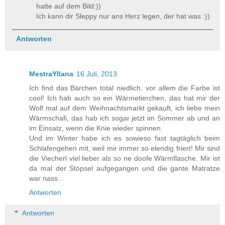
hatte auf dem Bild:))
Ich kann dir Sleppy nur ans Herz legen, der hat was :))
Antworten
MestraYllana
16 Juli, 2013
Ich find das Bärchen total niedlich, vor allem die Farbe ist
cool! Ich hab auch so ein Wärmetierchen, das hat mir der
Wolf mal auf dem Weihnachtsmarkt gekauft, ich liebe mein
Wärmschafi, das hab ich sogar jetzt im Sommer ab und an
im Einsatz, wenn die Knie wieder spinnen.
Und im Winter habe ich es sowieso fast tagtäglich beim
Schlafengehen mit, weil mir immer so elendig friert! Mir sind
die Viecherl viel lieber als so ne doofe Wärmflasche. Mir ist
da mal der Stöpsel aufgegangen und die gante Matratze
war nass...
Antworten
Antworten