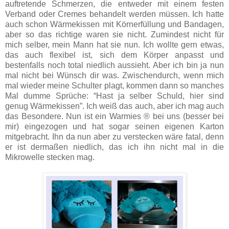
auftretende Schmerzen, die entweder mit einem festen
Verband oder Cremes behandelt werden müssen. Ich hatte
auch schon Wärmekissen mit Körnerfüllung und Bandagen,
aber so das richtige waren sie nicht.
Zumindest nicht für
mich selber, mein Mann hat sie nun. Ich wollte gern etwas,
das auch flexibel ist, sich dem Körper anpasst und
bestenfalls noch total niedlich aussieht. Aber ich bin ja nun
mal nicht bei Wünsch dir was. Zwischendurch, wenn mich
mal wieder meine Schulter plagt, kommen dann so manches
Mal dumme Sprüche: “Hast ja selber Schuld, hier sind
genug Wärmekissen”. Ich weiß das auch, aber ich mag auch
das Besondere. Nun ist ein Warmies ® bei uns (besser bei
mir) eingezogen und hat sogar seinen eigenen Karton
mitgebracht. Ihn da nun aber zu verstecken wäre fatal, denn
er ist dermaßen niedlich, das ich ihn nicht mal in die
Mikrowelle stecken mag.