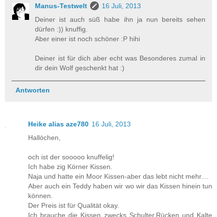
Manus-Testwelt
16 Juli, 2013
Deiner ist auch süß habe ihn ja nun bereits sehen
dürfen :)) knuffig.
Aber einer ist noch schöner :P hihi
Deiner ist für dich aber echt was Besonderes zumal in
dir dein Wolf geschenkt hat :)
Antworten
Heike alias aze780
16 Juli, 2013
Hallöchen,
och ist der sooooo knuffelig!
Ich habe zig Körner Kissen.
Naja und hatte ein Moor Kissen-aber das lebt nicht mehr....
Aber auch ein Teddy haben wir wo wir das Kissen hinein tun
können.
Der Preis ist für Qualität okay.
Ich brauche die Kissen zwecks Schulter,Rücken und Kalte