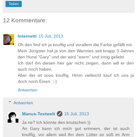
Teilen
12 Kommentare:
Internetti
15 Juli, 2013
Oh den find ich ja knuffig und vorallem die Farbe gefällt mir.
Mein Jüngster hat ja von den Warmies seit knapp 3 Jahren
den Hund "Gary" und der wird "warm" und innig geliebt.
Ich darf ihn diesen hier gar nicht zeigen, dann will er den
auch noch haben.
Aber der ist sooo knuffig. Hmm vielleicht kauf ich uns ja
doch noch Einen. ;-)
Antworten
Antworten
Manus-Testwelt
15 Juli, 2013
Ja ne? Ich könnte den knutschen:))
An Gary kann ich mich gut erinnern, der ist auch
knuffig, vor allem weil ihn dein Lütter so süß im Arm