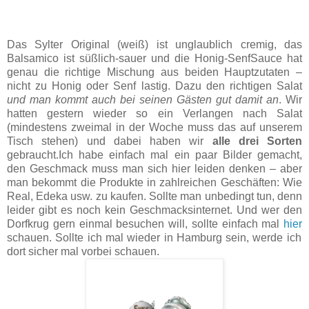
Das Sylter Original (weiß) ist unglaublich cremig, das
Balsamico ist süßlich-sauer und die Honig-SenfSauce hat
genau die richtige Mischung aus beiden Hauptzutaten –
nicht zu Honig oder Senf lastig. Dazu den richtigen Salat
und man kommt auch bei seinen Gästen gut damit an
. Wir
hatten gestern wieder so ein Verlangen nach Salat
(mindestens zweimal in der Woche muss das auf unserem
Tisch stehen) und dabei haben wir
alle drei Sorten
gebraucht.Ich habe einfach mal ein paar Bilder gemacht,
den Geschmack muss man sich hier leiden denken – aber
man bekommt die Produkte in zahlreichen Geschäften: Wie
Real, Edeka usw. zu kaufen. Sollte man unbedingt tun, denn
leider gibt es noch kein Geschmacksinternet. Und wer den
Dorfkrug gern einmal besuchen will, sollte einfach mal
hier
schauen. Sollte ich mal wieder in Hamburg sein, werde ich
dort sicher mal vorbei schauen.