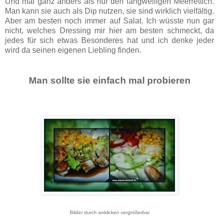
Und mal ganz anders als nur den langweiligen Meerrettich.
Man kann sie auch als Dip nutzen, sie sind wirklich vielfältig.
Aber am besten noch immer auf Salat.
Ich wüsste nun gar
nicht, welches Dressing mir hier am besten schmeckt, da
jedes für sich etwas Besonderes hat und ich denke jeder
wird da seinen eigenen Liebling finden.
Man sollte sie einfach mal probieren
Bilder durch anklicken vergrößerbar