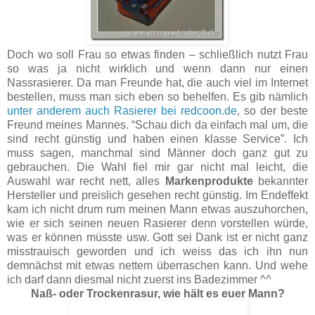
Doch wo soll Frau so etwas finden – schließlich nutzt Frau
so was ja nicht wirklich und wenn dann nur einen
Nassrasierer. Da man Freunde hat, die auch viel im Internet
bestellen, muss man sich eben so behelfen. Es gib nämlich
unter anderem auch Rasierer bei redcoon.de
, so der beste
Freund meines Mannes. “Schau dich da einfach mal um, die
sind recht günstig und haben einen klasse Service”. Ich
muss sagen, manchmal sind Männer doch ganz gut zu
gebrauchen. Die Wahl fiel mir gar nicht mal leicht, die
Auswahl war recht nett, alles
Markenprodukte
bekannter
Hersteller und preislich gesehen recht günstig. Im Endeffekt
kam ich nicht drum rum meinen Mann etwas auszuhorchen,
wie er sich seinen neuen Rasierer denn vorstellen würde,
was er können müsste usw. Gott sei Dank ist er nicht ganz
misstrauisch geworden und ich weiss das ich ihn nun
demnächst mit etwas nettem überraschen kann. Und wehe
ich darf dann diesmal nicht zuerst ins Badezimmer ^^
Naß- oder Trockenrasur, wie hält es euer Mann?