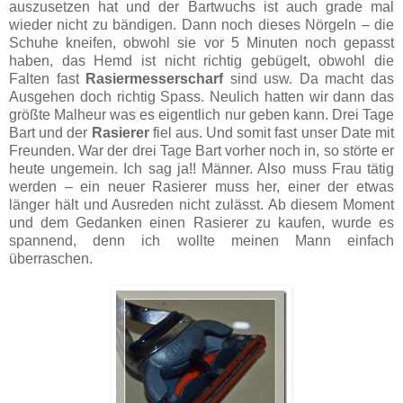
auszusetzen hat und der Bartwuchs ist auch grade mal
wieder nicht zu bändigen. Dann noch dieses Nörgeln – die
Schuhe kneifen, obwohl sie vor 5 Minuten noch gepasst
haben, das Hemd ist nicht richtig gebügelt, obwohl die
Falten fast
Rasiermesserscharf
sind usw. Da macht das
Ausgehen doch richtig Spass. Neulich hatten wir dann das
größte Malheur was es eigentlich nur geben kann. Drei Tage
Bart und der
Rasierer
fiel aus. Und somit fast unser Date mit
Freunden. War der drei Tage Bart vorher noch in, so störte er
heute ungemein. Ich sag ja!! Männer. Also muss Frau tätig
werden – ein neuer Rasierer muss her, einer der etwas
länger hält und Ausreden nicht zulässt. Ab diesem Moment
und dem Gedanken einen Rasierer zu kaufen, wurde es
spannend, denn ich wollte meinen Mann einfach
überraschen.