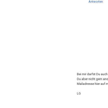
Antworten
Bei mir darfst Du auc
Du aber nicht gern an
Mailadresse hier auf m
LG