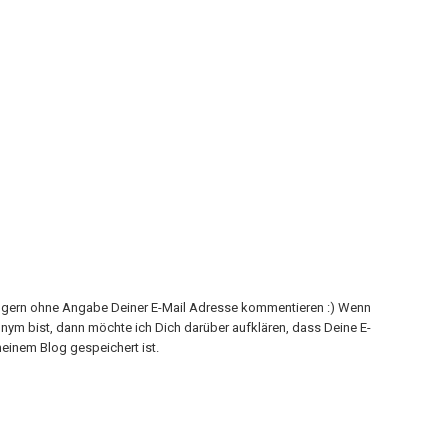
h gern ohne Angabe Deiner E-Mail Adresse kommentieren :) Wenn
onym bist, dann möchte ich Dich darüber aufklären, dass Deine E-
einem Blog gespeichert ist.