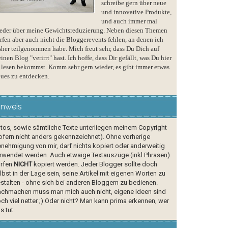
schreibe gern über neue
und innovative Produkte,
und auch immer mal
eder über meine Gewichtsreduzierung. Neben diesen Themen
rfen aber auch nicht die Bloggerevents fehlen, an denen ich
sher teilgenommen habe. Mich freut sehr, dass Du Dich auf
inen Blog "verirrt" hast. Ich hoffe, dass Dir gefällt, was Du hier
 lesen bekommst. Komm sehr gern wieder, es gibt immer etwas
ues zu entdecken.
inweis
tos, sowie sämtliche Texte unterliegen meinem Copyright
ofern nicht anders gekennzeichnet). Ohne vorherige
nehmigung von mir, darf nichts kopiert oder anderweitig
rwendet werden. Auch etwaige Textauszüge (inkl Phrasen)
rfen
NICHT
kopiert werden. Jeder Blogger sollte doch
lbst in der Lage sein, seine Artikel mit eigenen Worten zu
stalten - ohne sich bei anderen Bloggern zu bedienen.
chmachen muss man mich auch nicht, eigene Ideen sind
ch viel netter ;) Oder nicht? Man kann prima erkennen, wer
s tut.