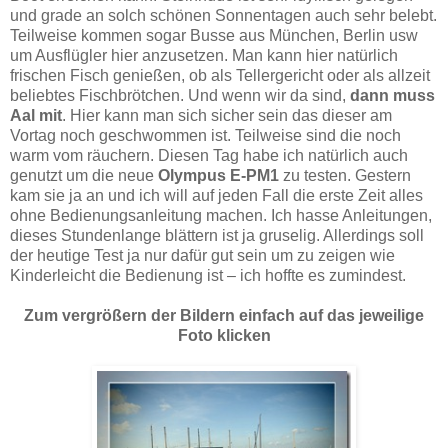
und grade an solch schönen Sonnentagen auch sehr belebt.
Teilweise kommen sogar Busse aus München, Berlin usw
um Ausflügler hier anzusetzen. Man kann hier natürlich
frischen Fisch genießen, ob als Tellergericht oder als allzeit
beliebtes Fischbrötchen. Und wenn wir da sind,
dann muss
Aal mit
. Hier kann man sich sicher sein das dieser am
Vortag noch geschwommen ist. Teilweise sind die noch
warm vom räuchern. Diesen Tag habe ich natürlich auch
genutzt um die neue
Olympus E-PM1
zu testen. Gestern
kam sie ja an und ich will auf jeden Fall die erste Zeit alles
ohne Bedienungsanleitung machen. Ich hasse Anleitungen,
dieses Stundenlange blättern ist ja gruselig. Allerdings soll
der heutige Test ja nur dafür gut sein um zu zeigen wie
Kinderleicht die Bedienung ist – ich hoffte es zumindest.
Zum vergrößern der Bildern einfach auf das jeweilige
Foto klicken