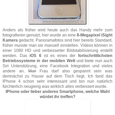
Anders als früher wird heute auch das Handy mehr zum
fotografieren genutzt, hier wurde an eine
8-Megapixel iSight
Kamera
gedacht. Panoramafotos sind hier bereits Standard,
früher musste man sie manuell einstellen. Videos können in
einer 1080 HD und verbesserter Bildstabilisierung erstellt
werden. Das
iOS 6
ist es eines der
fortschrittlichsten
Betriebssysteme in der mobilen Welt
und biete nun auch
Siri Unterstützung, eine Facebook Integration und vieles
andere an.
Man
Frau darf also gespannt sein was
demnächst zu Hause auf dem Tisch liegt. Ich fand das
IPhone 4 schon sehr interessant und bin nun natürlich
fürchterlich neugierig was wirklich alles verbessert wurde.
IPhone oder lieber anderes Smartphone, welche Wahl
würdet ihr treffen?