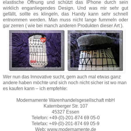
elastische Öffnung und schützt das IPhone durch sein
wirklich enganliegendes Design. Und was mir sehr gut
gefällt, sollte es klingeln, das Handy kann sehr schnell
entnommen werden. Man muss nicht lange fummeln oder
gar zerren ( wie bei manch anderen Produkten dieser Art ).
Wer nun das Innovative sucht, gern auch mal etwas ganz
andere haben möchte und sich noch nicht sicher ist wo man
es kaufen kann – ich empfehle:
Modernamente Warenhandelsgesellschaft mbH
Katernberger Str. 107
45327 Essen
Telefon: +49-(0)-201-874 69 05-0
Telefax: +49-(0)-201-874 69 05-9
Web: www.modernamente.de