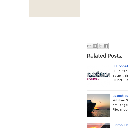
Related Posts:
LTE ohne 
LTE nutze 
es geht ei
Früher – 
Luxuskreu
Mit dem S
am Ringen
Flieger od
Einmal Ha