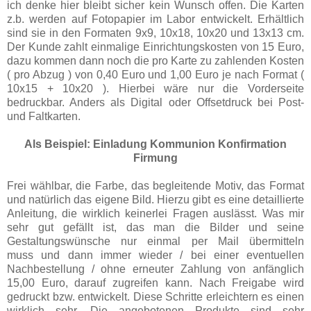
ich denke hier bleibt sicher kein Wunsch offen. Die Karten
z.b. werden auf Fotopapier im Labor entwickelt. Erhältlich
sind sie in den Formaten 9x9, 10x18, 10x20 und 13x13 cm.
Der Kunde zahlt einmalige Einrichtungskosten von 15 Euro,
dazu kommen dann noch die pro Karte zu zahlenden Kosten
( pro Abzug ) von 0,40 Euro und 1,00 Euro je nach Format (
10x15 + 10x20 ). Hierbei wäre nur die Vorderseite
bedruckbar. Anders als Digital oder Offsetdruck bei Post-
und Faltkarten.
Als Beispiel: Einladung Kommunion Konfirmation
Firmung
Frei wählbar, die Farbe, das begleitende Motiv, das Format
und natürlich das eigene Bild. Hierzu gibt es eine detaillierte
Anleitung, die wirklich keinerlei Fragen auslässt. Was mir
sehr gut gefällt ist, das man die Bilder und seine
Gestaltungswünsche nur einmal per Mail übermitteln
muss und dann immer wieder / bei einer eventuellen
Nachbestellung / ohne erneuter Zahlung von anfänglich
15,00 Euro, darauf zugreifen kann. Nach Freigabe wird
gedruckt bzw. entwickelt. Diese Schritte erleichtern es einen
wirklich sehr. Die angebotenen Produkte sind sehr