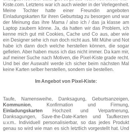
Kiste.com. Letztens war ich auch wieder in der Verlegenheit.
Meine Tochter hatte einer Freundin angeboten
Einladungskarten für ihren Geburtstag zu besorgen und war
der Meinung das ihre Mama / also ich / das ja klasse am
Laptop zaubern könne. Ja, da hatten wir das Problem, ich
kenne mich gut mit Cookies, Cache und Co aus, aber wie
ein Designer sehe ich nun doch nicht aus. Mit Mühe und Not
habe ich dann doch welche herstellen können, die sogar
gefielen. Aber haben muss ich das nicht immer. Da kam mir,
auf meiner Suche nach Motiven, die Pixel-Kiste grade recht.
Und bei der Auswahl werde ich sicher beim nächsten Mal
keine Karten selber herstellen, sondern sie bestellen.
Im Angebot von Pixel-Kiste:
Taufe, Namensweihe, Danksagung, Geburtsanzeigen,
Kommunion
, Konfirmation und Firmung,
Einladungskarten
Hochzeit und Verpartnerung,
Danksagungen, Save-the-Date-Karten und Taufkerzen
u.v.m.. Individuell personalisierbar, so das jedes Produkt
genau so wird wie man es sich letztlich vorgestellt hat. Und