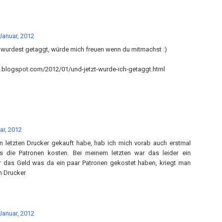
Januar, 2012
 wurdest getaggt, würde mich freuen wenn du mitmachst :)
05.blogspot.com/2012/01/und-jetzt-wurde-ich-getaggt.html
ar, 2012
n letzten Drucker gekauft habe, hab ich mich vorab auch erstmal
as die Patronen kosten. Bei meinem letzten war das leider ein
r das Geld was da ein paar Patronen gekostet haben, kriegt man
n Drucker
Januar, 2012