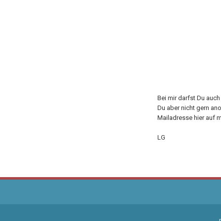
Bei mir darfst Du auc
Du aber nicht gern an
Mailadresse hier auf m
LG