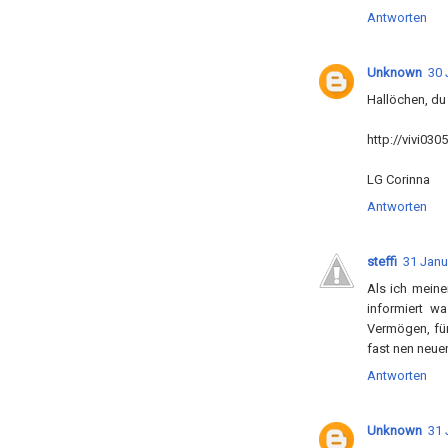
Antworten
Unknown
30 
Hallöchen, du
http://vivi03
LG Corinna
Antworten
steffi
31 Janu
Als ich meine
informiert w
Vermögen, fü
fast nen neue
Antworten
Unknown
31 