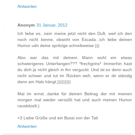
Antworten
Anonym
31 Januar, 2012
Ich liebe es...nein meine jetzt nicht den Duft, weil ich den
noch nicht kenne, obwohl von Escada...ich liebe deinen
Humor udn deine spritzige schreibweise:)))
Also war das mit deinem Mann wohl ein etwas
schwierigeres Unterfangen??? *frechgrins* Immerhin hast
du dich ja nicht gleich in ihn verguckt. Und ist es denn auch
nicht schwer und tut im Rücken weh, wenn er dir ständig
dann am Hals hängt;)))))))))
Mal im ernst...danke für deinen Beitrag der mir meinen
morgen mal wieder versüßt hat und auch meinen Humor
rauskitzelt:)
<3 Liebe Grüße und ein Bussi von der Tati
Antworten