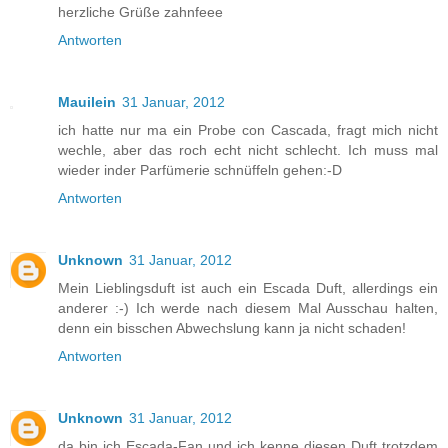
herzliche Grüße zahnfeee
Antworten
Mauilein
31 Januar, 2012
ich hatte nur ma ein Probe con Cascada, fragt mich nicht
wechle, aber das roch echt nicht schlecht. Ich muss mal
wieder inder Parfümerie schnüffeln gehen:-D
Antworten
Unknown
31 Januar, 2012
Mein Lieblingsduft ist auch ein Escada Duft, allerdings ein
anderer :-) Ich werde nach diesem Mal Ausschau halten,
denn ein bisschen Abwechslung kann ja nicht schaden!
Antworten
Unknown
31 Januar, 2012
da bin ich Escada-Fan und ich kenne diesen Duft trotzdem