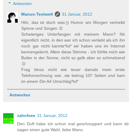
Antworten
Manus-Testwelt
31 Januar, 2012
Hihi, das ist doch was:)) Humor am Morgen vertreibt
Spinne und Sorgen :D
Schwieriges Unterfangen mit meinem Mann? Nö
eigentlich nicht, in den war ich schon verliebt als ich ihn
noch gar nicht kannte*lol* wir haben uns im Internet
kennengelernt. Allein diese Stimme - ich fühlte mich wie
Butter in der Sonne, nicht so gelb aber so schmelzend
:D
Frag bloss nicht wie teuer damals mein erste
Telefonrechnung war...sie betrug 10!! Seiten und kam
im einem Din A4 Umschlag*lol*
Antworten
zahnfeee
31 Januar, 2012
Den Duft habe ich schon mal geschnuppert und kann dir
sagen einen gute Wahl, liebe Manu.