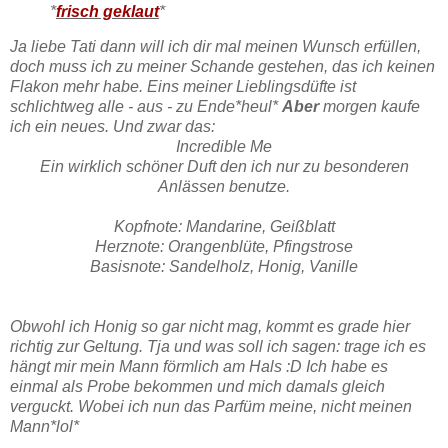
*
frisch geklaut
*
Ja liebe Tati dann will ich dir mal meinen Wunsch erfüllen,
doch muss ich zu meiner Schande gestehen, das ich keinen
Flakon mehr habe. Eins meiner Lieblingsdüfte ist
schlichtweg alle - aus - zu Ende*heul*
Aber
morgen kaufe
ich ein neues. Und zwar das:
Incredible Me
Ein wirklich schöner Duft den ich nur zu besonderen
Anlässen benutze.
Kopfnote: Mandarine, Geißblatt
Herznote: Orangenblüte, Pfingstrose
Basisnote: Sandelholz, Honig, Vanille
Obwohl ich Honig so gar nicht mag, kommt es grade hier
richtig zur Geltung. Tja und was soll ich sagen: trage ich es
hängt mir mein Mann förmlich am Hals :D Ich habe es
einmal als Probe bekommen und mich damals gleich
verguckt. Wobei ich nun das Parfüm meine, nicht meinen
Mann*lol*