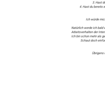
3. Hast d
4. Hast du bereits
Ich würde mich
Natürlich werde ich bald 
Arbeitsverhalten der Inte
Ich bin schon mehr als g
Schaut doch einfa
Übrigens 