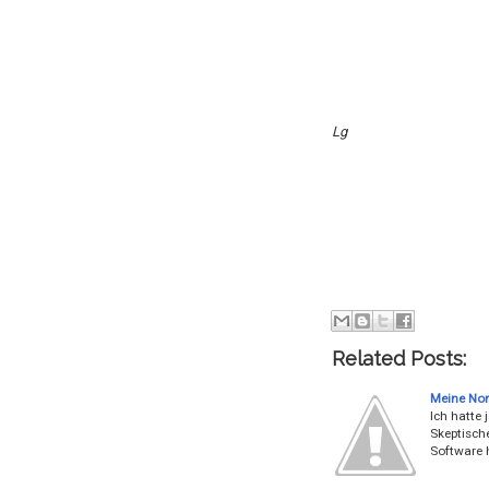
Lg
Related Posts:
Meine Nort
Ich hatte 
Skeptische
Software 