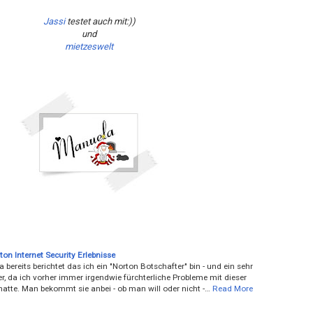
Jassi
testet auch mit:))
und
mietzeswelt
on Internet Security Erlebnisse
ja bereits berichtet das ich ein "Norton Botschafter" bin - und ein sehr
r, da ich vorher immer irgendwie fürchterliche Probleme mit dieser
hatte. Man bekommt sie anbei - ob man will oder nicht -…
Read More