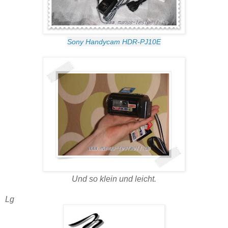
Sony Handycam HDR-PJ10E
Und so klein und leicht.
Lg