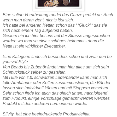
Eine solide Verarbeitung rundet das Ganze perfekt ab. Auch
wenn man daran zieht, nichts löst sich.
Ich hatte bei anderen Ketten schon das **Glück** das sie
sich nach einem Tag aufgelöst haben.
Gestern bin ich hier bei uns auf der Strasse angesprochen
worden wo man so etwas schönes bekommt - denn die
Kette ist ein wirklicher Eyecatcher.
Eine Kategorie finde ich besonders schön und zwar den be
yourself-Style
Von Beads bis Zubehör findet man hier alles um sich sein
Schmuckstück selber zu gestalten.
Mit Hilfe von z.b. schwarzen Lederbänder kann man sich
tolle Armbänder oder Ketten zusammenstellen, die Bänder
lassen sich individuell kürzen und mit Stoppern versehen.
Sehr schön finde ich auch das gleich unten, nachfolgend
zum Produkt, einige Vorschläge gemacht werden welches
Produkt mit dem anderen harmonieren würde.
Silvity hat eine beeindruckende Produktvielfalt.