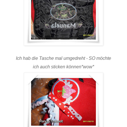
Ich hab die Tasche mal umgedreht - SO möchte
ich auch sticken können*wow*