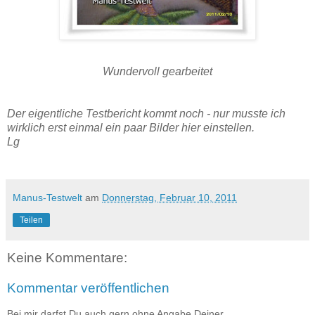
Wundervoll gearbeitet
Der eigentliche Testbericht kommt noch - nur musste ich
wirklich erst einmal ein paar Bilder hier einstellen.
Lg
Manus-Testwelt
am
Donnerstag, Februar 10, 2011
Teilen
Keine Kommentare:
Kommentar veröffentlichen
Bei mir darfst Du auch gern ohne Angabe Deiner