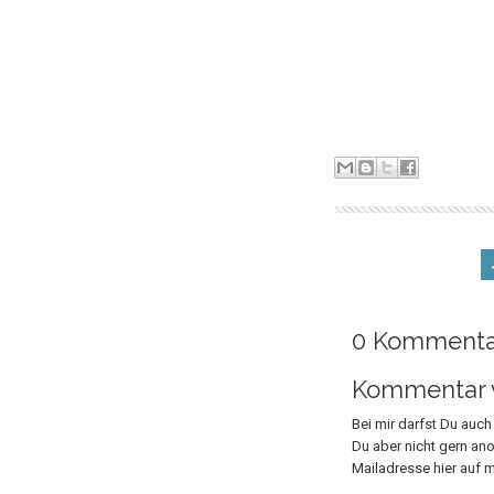
0 Kommenta
Kommentar v
Bei mir darfst Du auc
Du aber nicht gern an
Mailadresse hier auf m