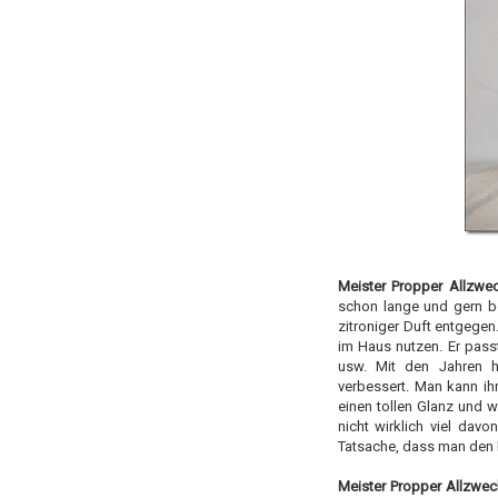
Meister Propper Allzwe
schon lange und gern be
zitroniger Duft entgege
im Haus nutzen. Er pass
usw. Mit den Jahren hat
verbessert. Man kann i
einen tollen Glanz und 
nicht wirklich viel dav
Tatsache, dass man den 
Meister Propper Allzwec