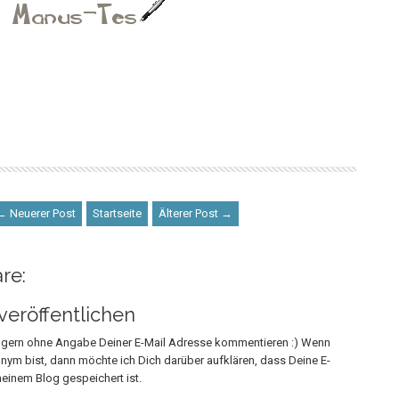
← Neuerer Post
Startseite
Älterer Post →
re:
eröffentlichen
h gern ohne Angabe Deiner E-Mail Adresse kommentieren :) Wenn
onym bist, dann möchte ich Dich darüber aufklären, dass Deine E-
einem Blog gespeichert ist.