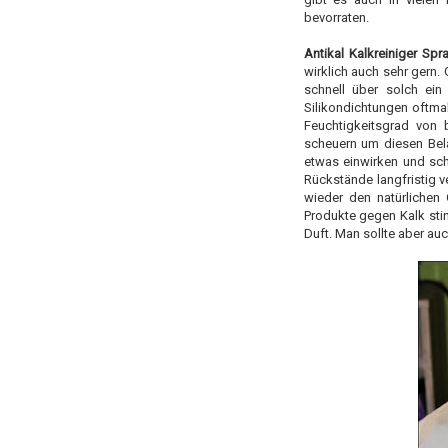
bevorraten.
Antikal Kalkreiniger Spr
wirklich auch sehr gern.
schnell über solch ein
Silikondichtungen oftm
Feuchtigkeitsgrad von
scheuern um diesen Bel
etwas einwirken und sch
Rückstände langfristig
wieder den natürlichen
Produkte gegen Kalk sti
Duft. Man sollte aber a