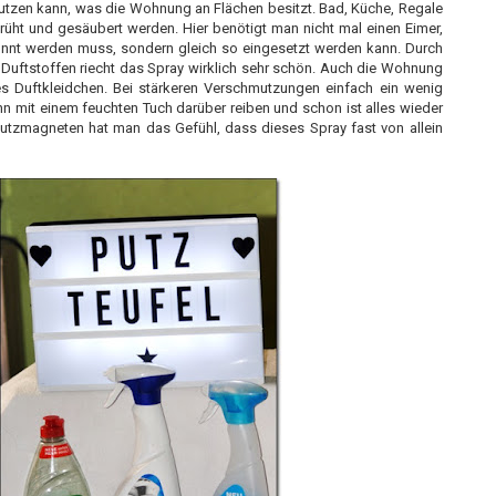
nutzen kann, was die Wohnung an Flächen besitzt. Bad, Küche, Regale
üht und gesäubert werden. Hier benötigt man nicht mal einen Eimer,
ünnt werden muss, sondern gleich so eingesetzt werden kann. Durch
Duftstoffen riecht das Spray wirklich sehr schön. Auch die Wohnung
 Duftkleidchen. Bei stärkeren Verschmutzungen einfach ein wenig
n mit einem feuchten Tuch darüber reiben und schon ist alles wieder
tzmagneten hat man das Gefühl, dass dieses Spray fast von allein