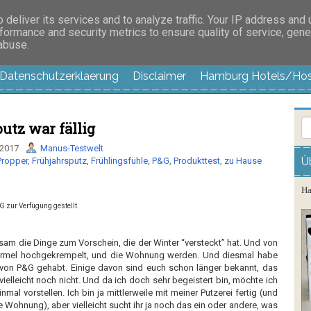
es außer langweilig
deliver its services and to analyze traffic. Your IP address and
formance and security metrics to ensure quality of service, gen
 abuse.
Datenschutzerklaerung
Disclaimer
Hamburg Hotels/Hos
utz war fällig
 2017
Manus-Testwelt
Ü
Propper
,
Frühjahrsputz
,
Frühlingsfühle
,
P&G
,
Produkttest
,
zu Hause
Ha
G zur Verfügung gestellt.
sam die Dinge zum Vorschein, die der Winter “versteckt” hat. Und von
rmel hochgekrempelt, und die Wohnung werden. Und diesmal habe
in von P&G gehabt. Einige davon sind euch schon länger bekannt, das
vielleicht noch nicht. Und da ich doch sehr begeistert bin, möchte ich
nmal vorstellen. Ich bin ja mittlerweile mit meiner Putzerei fertig (und
le Wohnung), aber vielleicht sucht ihr ja noch das ein oder andere, was