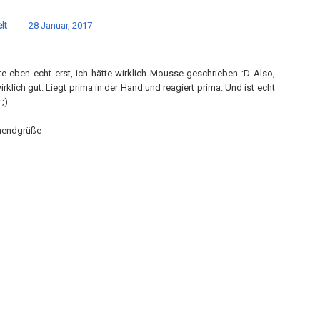
lt
28 Januar, 2017
e eben echt erst, ich hätte wirklich Mousse geschrieben :D Also,
wirklich gut. Liegt prima in der Hand und reagiert prima. Und ist echt
 ;)
nendgrüße