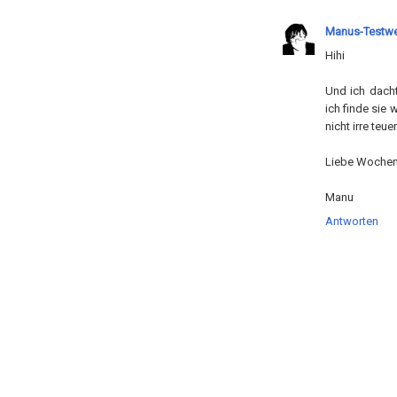
Manus-Testwe
Hihi
Und ich dacht
ich finde sie 
nicht irre teuer
Liebe Woche
Manu
Antworten