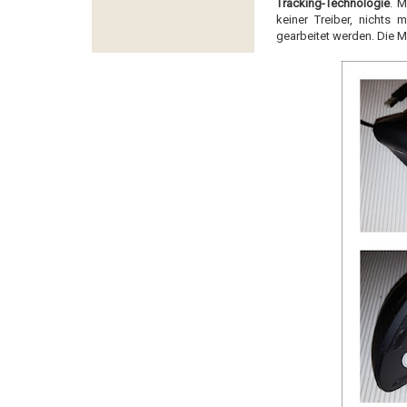
Tracking-Technologie
. M
keiner Treiber, nichts 
gearbeitet werden. Die Mo