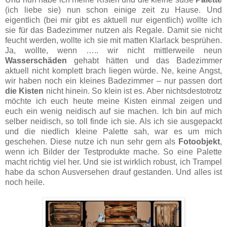
(ich liebe sie) nun schon einige zeit zu Hause. Und
eigentlich (bei mir gibt es aktuell nur eigentlich) wollte ich
sie für das Badezimmer nutzen als Regale. Damit sie nicht
feucht werden, wollte ich sie mit matten Klarlack besprühen.
Ja, wollte, wenn ….. wir nicht mittlerweile neun
Wasserschäden
gehabt hätten und das Badezimmer
aktuell nicht komplett brach liegen würde. Ne, keine Angst,
wir haben noch ein kleines Badezimmer – nur passen dort
die Kisten
nicht hinein. So klein ist es. Aber nichtsdestotrotz
möchte ich euch heute meine Kisten einmal zeigen und
euch ein wenig neidisch auf sie machen. Ich bin auf mich
selber neidisch, so toll finde ich sie. Als ich sie ausgepackt
und die niedlich kleine Palette sah, war es um mich
geschehen. Diese nutze ich nun sehr gern als
Fotoobjekt
,
wenn ich Bilder der Testprodukte mache. So eine Palette
macht richtig viel her. Und sie ist wirklich robust, ich Trampel
habe da schon Ausversehen drauf gestanden. Und alles ist
noch heile.