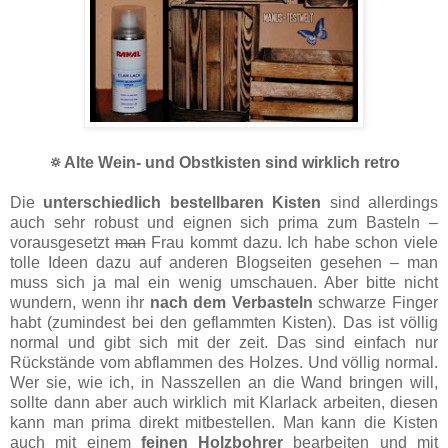
🔅Alte Wein- und Obstkisten sind wirklich retro
Die
unterschiedlich bestellbaren Kisten
sind allerdings
auch sehr robust und eignen sich prima zum Basteln –
vorausgesetzt
man
Frau kommt dazu. Ich habe schon viele
tolle Ideen dazu auf anderen Blogseiten gesehen – man
muss sich ja mal ein wenig umschauen. Aber bitte nicht
wundern, wenn ihr
nach dem Verbasteln
schwarze Finger
habt (zumindest bei den geflammten Kisten). Das ist völlig
normal und gibt sich mit der zeit. Das sind einfach nur
Rückstände vom abflammen des Holzes. Und völlig normal.
Wer sie, wie ich, in Nasszellen an die Wand bringen will,
sollte dann aber auch wirklich mit Klarlack arbeiten, diesen
kann man prima direkt mitbestellen. Man kann die Kisten
auch mit einem
feinen Holzbohrer
bearbeiten und mit