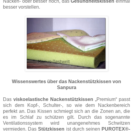
Nacken- oder besser noch, das
Gesundheitskissen
einmal
besser vorstellen.
Wissenswertes über das Nackenstützkissen von
Sanpura
Das
viskoelastische Nackenstützkissen
„Premium“ passt
sich dem Kopf-, Schulter-, so wie dem Nackenbereich
perfekt an. Das Kissen schmiegt sich an die Zonen an, die
es im Schlaf zu schützen gilt. Durch das sogenannte
Ventilationssystem wird unangenehmes Schwitzen
vermieden. Das
Stützkissen
ist durch seinen
PUROTEX®-