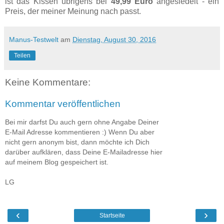
ist das Kissen übrigens bei
49,99 Euro
angesiedelt - ein
Preis, der meiner Meinung nach passt.
Manus-Testwelt
am
Dienstag, August 30, 2016
Teilen
Keine Kommentare:
Kommentar veröffentlichen
Bei mir darfst Du auch gern ohne Angabe Deiner
E-Mail Adresse kommentieren :) Wenn Du aber
nicht gern anonym bist, dann möchte ich Dich
darüber aufklären, dass Deine E-Mailadresse hier
auf meinem Blog gespeichert ist.
LG
‹
›
Startseite