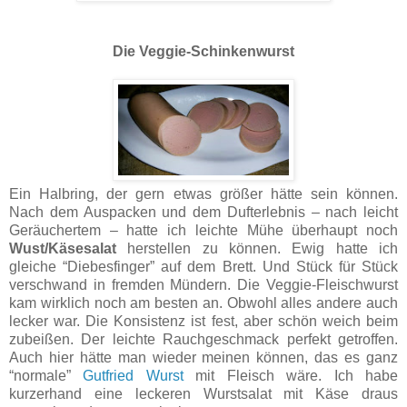
Die Veggie-Schinkenwurst
Ein Halbring, der gern etwas größer hätte sein können.
Nach dem Auspacken und dem Dufterlebnis – nach leicht
Geräuchertem – hatte ich leichte Mühe überhaupt noch
Wust/Käsesalat
herstellen zu können. Ewig hatte ich
gleiche “Diebesfinger” auf dem Brett. Und Stück für Stück
verschwand in fremden Mündern. Die Veggie-Fleischwurst
kam wirklich noch am besten an. Obwohl alles andere auch
lecker war. Die Konsistenz ist fest, aber schön weich beim
zubeißen. Der leichte Rauchgeschmack perfekt getroffen.
Auch hier hätte man wieder meinen können, das es ganz
“normale”
Gutfried Wurst
mit Fleisch wäre. Ich habe
kurzerhand eine leckeren Wurstsalat mit Käse draus