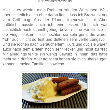
Die Veggie-Zwerge
Hier ist es wieder, mein Problem mit den Würstchen. Was
aber sicherlich auch eher daran liegt, dass ich Bratwurst nur
vom Grill mag. Aus der Pfanne irgendwie nicht. Aber
natürlich musste auch ich eine essen. Und ich war
tatsächlich noch schnell genug, bevor meine Familie sie in
die Finger bekam – sie mochten sie sehr gern. Sie waren
“roh” auch nicht so fest und dufteten sehr verheißungsvoll.
Und sie rochen nach Geräuchertem. Kurz und gut, sie waren
auch nach dem Braten noch sehr lecker und nicht zu fest.
Mir allerdings fehlte ein wenig Gewürz in ihnen, das hätte
mehr sein dürfen. Aber trotzdem haben sie mich überzeugen
können – meine Familie ja sowieso.