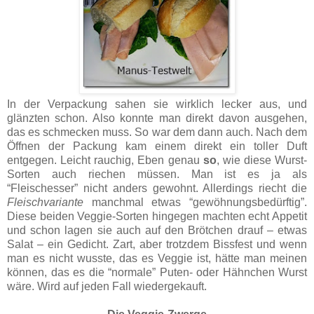
In der Verpackung sahen sie wirklich lecker aus, und
glänzten schon. Also konnte man direkt davon ausgehen,
das es schmecken muss. So war dem dann auch. Nach dem
Öffnen der Packung kam einem direkt ein toller Duft
entgegen. Leicht rauchig, Eben genau
so
, wie diese Wurst-
Sorten auch riechen müssen. Man ist es ja als
“Fleischesser” nicht anders gewohnt. Allerdings riecht die
Fleischvariante
manchmal etwas “gewöhnungsbedürftig”.
Diese beiden Veggie-Sorten hingegen machten echt Appetit
und schon lagen sie auch auf den Brötchen drauf – etwas
Salat – ein Gedicht. Zart, aber trotzdem Bissfest und wenn
man es nicht wusste, das es Veggie ist, hätte man meinen
können, das es die “normale” Puten- oder Hähnchen Wurst
wäre. Wird auf jeden Fall wiedergekauft.