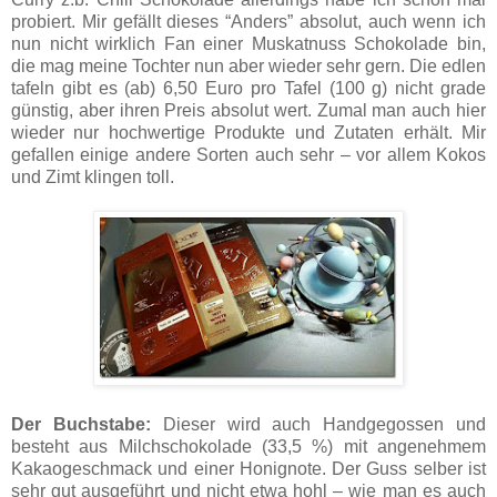
probiert. Mir gefällt dieses “Anders” absolut, auch wenn ich
nun nicht wirklich Fan einer Muskatnuss Schokolade bin,
die mag meine Tochter nun aber wieder sehr gern. Die edlen
tafeln gibt es (ab) 6,50 Euro pro Tafel (100 g) nicht grade
günstig, aber ihren Preis absolut wert. Zumal man auch hier
wieder nur hochwertige Produkte und Zutaten erhält. Mir
gefallen einige andere Sorten auch sehr – vor allem Kokos
und Zimt klingen toll.
Der Buchstabe:
Dieser wird auch Handgegossen und
besteht aus Milchschokolade (33,5 %) mit angenehmem
Kakaogeschmack und einer Honignote. Der Guss selber ist
sehr gut ausgeführt und nicht etwa hohl – wie man es auch