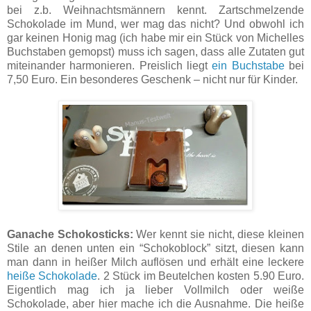
bei z.b. Weihnachtsmännern kennt. Zartschmelzende
Schokolade im Mund, wer mag das nicht? Und obwohl ich
gar keinen Honig mag (ich habe mir ein Stück von Michelles
Buchstaben gemopst) muss ich sagen, dass alle Zutaten gut
miteinander harmonieren. Preislich liegt
ein Buchstabe
bei
7,50 Euro. Ein besonderes Geschenk – nicht nur für Kinder.
Ganache Schokosticks:
Wer kennt sie nicht, diese kleinen
Stile an denen unten ein “Schokoblock” sitzt, diesen kann
man dann in heißer Milch auflösen und erhält eine leckere
heiße Schokolade
. 2 Stück im Beutelchen kosten 5.90 Euro.
Eigentlich mag ich ja lieber Vollmilch oder weiße
Schokolade, aber hier mache ich die Ausnahme. Die heiße