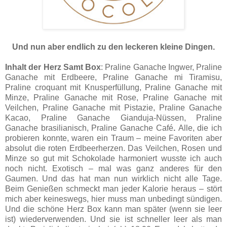
Und nun aber endlich zu den leckeren kleine Dingen.
Inhalt der Herz Samt Box
: Praline Ganache Ingwer, Praline
Ganache mit Erdbeere, Praline Ganache mi Tiramisu,
Praline croquant mit Knusperfüllung, Praline Ganache mit
Minze, Praline Ganache mit Rose, Praline Ganache mit
Veilchen, Praline Ganache mit Pistazie, Praline Ganache
Kacao, Praline Ganache Gianduja-Nüssen, Praline
Ganache brasilianisch, Praline Ganache Café
.
Alle, die ich
probieren konnte, waren ein Traum – meine Favoriten aber
absolut die roten Erdbeerherzen. Das Veilchen, Rosen und
Minze so gut mit Schokolade harmoniert wusste ich auch
noch nicht. Exotisch – mal was ganz anderes für den
Gaumen. Und das hat man nun wirklich nicht alle Tage.
Beim Genießen schmeckt man jeder Kalorie heraus – stört
mich aber keineswegs, hier muss man unbedingt sündigen.
Und die schöne Herz Box kann man später (wenn sie leer
ist) wiederverwenden. Und sie ist schneller leer als man