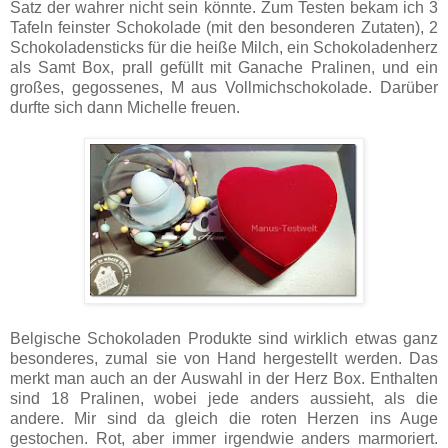
Satz der wahrer nicht sein könnte. Zum Testen bekam ich 3
Tafeln feinster Schokolade (mit den besonderen Zutaten), 2
Schokoladensticks für die heiße Milch, ein Schokoladenherz
als Samt Box, prall gefüllt mit Ganache Pralinen, und ein
großes, gegossenes, M aus Vollmichschokolade. Darüber
durfte sich dann Michelle freuen.
Belgische Schokoladen Produkte sind wirklich etwas ganz
besonderes, zumal sie von Hand hergestellt werden. Das
merkt man auch an der Auswahl in der Herz Box. Enthalten
sind 18 Pralinen, wobei jede anders aussieht, als die
andere. Mir sind da gleich die roten Herzen ins Auge
gestochen. Rot, aber immer irgendwie anders marmoriert.