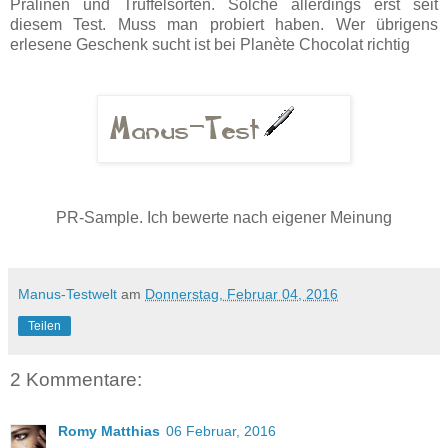
Pralinen und Trüffelsorten. Solche allerdings erst seit
diesem Test. Muss man probiert haben. Wer übrigens
erlesene Geschenk sucht ist bei Planète Chocolat richtig
PR-Sample. Ich bewerte nach eigener Meinung
Manus-Testwelt
am
Donnerstag, Februar 04, 2016
Teilen
2 Kommentare:
Romy Matthias
06 Februar, 2016