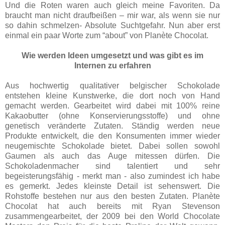
Und die Roten waren auch gleich meine Favoriten. Da
braucht man nicht draufbeißen – mir war, als wenn sie nur
so dahin schmelzen- Absolute Suchtgefahr. Nun aber erst
einmal ein paar Worte zum “about” von Planète Chocolat.
Wie werden Ideen umgesetzt und was gibt es im
Internen zu erfahren
Aus hochwertig qualitativer belgischer Schokolade
entstehen kleine Kunstwerke, die dort noch von Hand
gemacht werden. Gearbeitet wird dabei mit 100% reine
Kakaobutter (ohne Konservierungsstoffe) und ohne
genetisch veränderte Zutaten. Ständig werden neue
Produkte entwickelt, die den Konsumenten immer wieder
neugemischte Schokolade bietet. Dabei sollen sowohl
Gaumen als auch das Auge mitessen dürfen. Die
Schokoladenmacher sind talentiert und sehr
begeisterungsfähig - merkt man - also zumindest ich habe
es gemerkt. Jedes kleinste Detail ist sehenswert. Die
Rohstoffe bestehen nur aus den besten Zutaten. Planète
Chocolat hat auch bereits mit Ryan Stevenson
zusammengearbeitet, der 2009 bei den World Chocolate