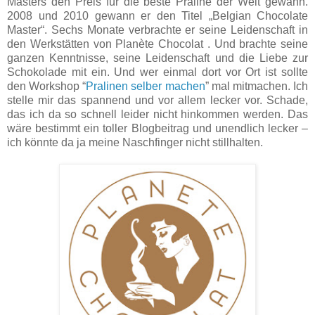
Masters den Preis für die beste Praline der Welt gewann.
2008 und 2010 gewann er den Titel „Belgian Chocolate
Master“. Sechs Monate verbrachte er seine Leidenschaft in
den Werkstätten von Planète Chocolat . Und brachte seine
ganzen Kenntnisse, seine Leidenschaft und die Liebe zur
Schokolade mit ein. Und wer einmal dort vor Ort ist sollte
den Workshop “
Pralinen selber machen
” mal mitmachen. Ich
stelle mir das spannend und vor allem lecker vor. Schade,
das ich da so schnell leider nicht hinkommen werden. Das
wäre bestimmt ein toller Blogbeitrag und unendlich lecker –
ich könnte da ja meine Naschfinger nicht stillhalten.